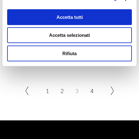
Accetta tutti
ACQUISTA PRODOTTO
Accetta selezionati
MONELLA VAGABONDA | ALONE
EAU DE TOILETTE
Rifiuta
1
2
3
4