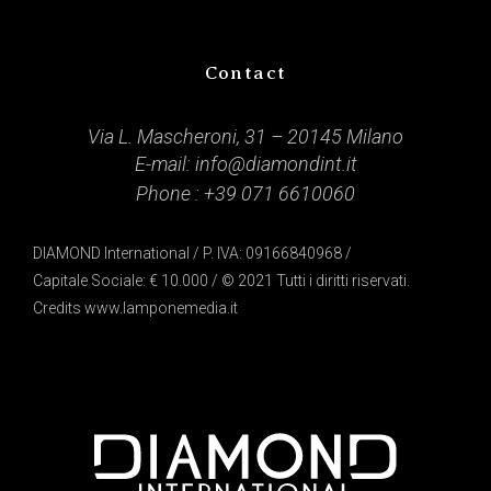
Contact
Via L. Mascheroni, 31 – 20145 Milano
E-mail:
info@diamondint.it
Phone :
+39 071 6610060
DIAMOND International / P. IVA: 09166840968 /
Capitale Sociale: € 10.000 / © 2021 Tutti i diritti riservati.
Credits
www.lamponemedia.it