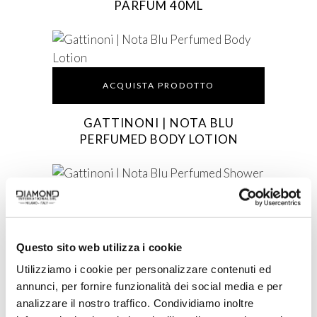
PARFUM 40ML
ACQUISTA PRODOTTO
GATTINONI | NOTA BLU
PERFUMED BODY LOTION
ACQUISTA PRODOTTO
Questo sito web utilizza i cookie
GATTINONI | NOTA BLU
Utilizziamo i cookie per personalizzare contenuti ed
PERFUMED SHOWER GEL
annunci, per fornire funzionalità dei social media e per
analizzare il nostro traffico. Condividiamo inoltre