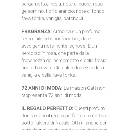
bergamotto, fresia; note di cuore: rosa,
gelsomino, fiori d’arancio; note di fondo:
fava tonka, vaniglia, patchouli.
FRAGRANZA:
Armonia è un profumo
femminile ed inconfondibile, dalle
avvolgenti note fiorite legnose. È un
percorso in rosa, che parte dalla
freschezza del bergamotto e della fresia
fino ad arrivare alla calda dolcezza della
vaniglia e della fava tonka.
72 ANNI DI MODA:
La maison Gattinoni
rappresenta 72 anni di moda.
IL REGALO PERFETTO:
Questi profumi
donna sono il regalo perfetto da mettere
sotto l’albero di Natale. Ottimi anche per