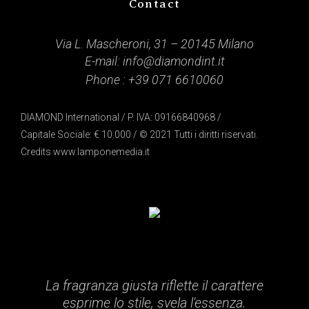
Contact
Via L. Mascheroni, 31 – 20145 Milano
E-mail:
info@diamondint.it
Phone :
+39 071 6610060
DIAMOND International / P. IVA: 09166840968 /
Capitale Sociale: € 10.000 / © 2021 Tutti i diritti riservati.
Credits
www.lamponemedia.it
La fragranza giusta riflette il carattere
esprime lo stile, svela l'essenza.