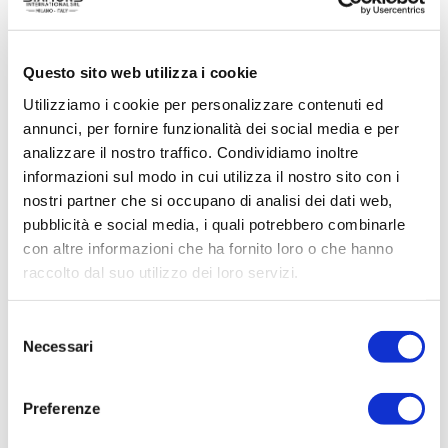
Questo sito web utilizza i cookie
Utilizziamo i cookie per personalizzare contenuti ed
annunci, per fornire funzionalità dei social media e per
ACQUISTA PRODOTTO
analizzare il nostro traffico. Condividiamo inoltre
informazioni sul modo in cui utilizza il nostro sito con i
MADELEINE | FLEURS EAU DE
nostri partner che si occupano di analisi dei dati web,
TOILETTE
pubblicità e social media, i quali potrebbero combinarle
con altre informazioni che ha fornito loro o che hanno
raccolto dal suo utilizzo dei loro servizi.
Selezione
Necessari
del
consenso
Preferenze