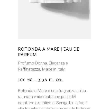
ROTONDA A MARE | EAU DE
PARFUM
Profumo Donna, Eleganza e
Raffinatezza, Made in Italy.
100 ml – 3.38 Fl. Oz.
Rotonda a Mare è una fragranza unica,
raffinata e ricercata che parla del
carattere distintivo di Senigallia. Un’ode
alla freschezza dell’acqua ed alla bellezza