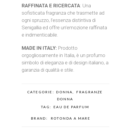
RAFFINATA E RICERCATA
: Una
sofisticata fragranza che trasmette ad
ogni spruzzo, l’essenza distintiva di
Senigallia ed offre un’emozione raffinata
e indimenticabile.
MADE IN ITALY:
Prodotto
orgogliosamente in Italia, è un profumo
simbolo di eleganza e di design italiano, a
garanzia di qualità e stile.
CATEGORIE:
DONNA
,
FRAGRANZE
DONNA
TAG:
EAU DE PARFUM
BRAND:
ROTONDA A MARE