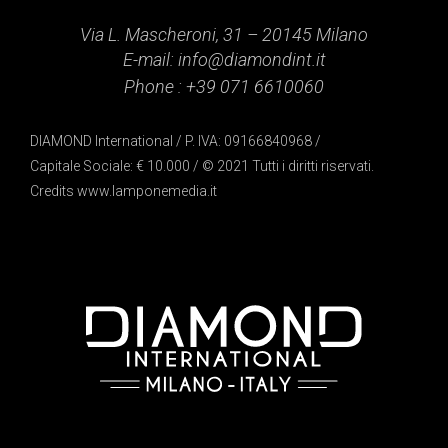
Via L. Mascheroni, 31 – 20145 Milano
E-mail:
info@diamondint.it
Phone :
+39 071 6610060
DIAMOND International / P. IVA: 09166840968 /
Capitale Sociale: € 10.000 / © 2021 Tutti i diritti riservati.
Credits
www.lamponemedia.it