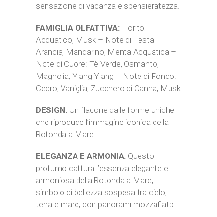
sensazione di vacanza e spensieratezza.
FAMIGLIA OLFATTIVA:
Fiorito,
Acquatico, Musk – Note di Testa:
Arancia, Mandarino, Menta Acquatica –
Note di Cuore: Tè Verde, Osmanto,
Magnolia, Ylang Ylang – Note di Fondo:
Cedro, Vaniglia, Zucchero di Canna, Musk
DESIGN:
Un flacone dalle forme uniche
che riproduce l’immagine iconica della
Rotonda a Mare.
ELEGANZA E ARMONIA:
Questo
profumo cattura l’essenza elegante e
armoniosa della Rotonda a Mare,
simbolo di bellezza sospesa tra cielo,
terra e mare, con panorami mozzafiato.