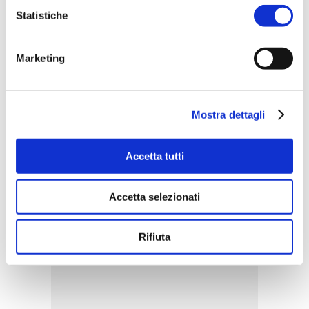
Statistiche
Marketing
Mostra dettagli
Accetta tutti
ACQUISTA PRODOTTO
Accetta selezionati
DOLCE & MANIA | ARABESQUE
Rifiuta
EAU DE TOILETTE