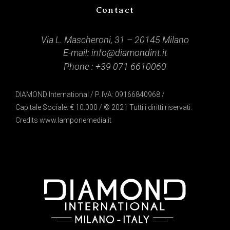
Contact
Via L. Mascheroni, 31 – 20145 Milano
E-mail:
info@diamondint.it
Phone :
+39 071 6610060
DIAMOND International / P. IVA: 09166840968 /
Capitale Sociale: € 10.000 / © 2021 Tutti i diritti riservati.
Credits
www.lamponemedia.it