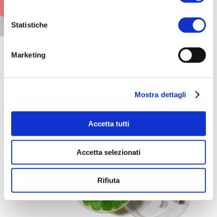
profumeria in
un’esperienza unica e
Statistiche
irripetibile.
Marketing
Mostra dettagli
Accetta tutti
Accetta selezionati
Rifiuta