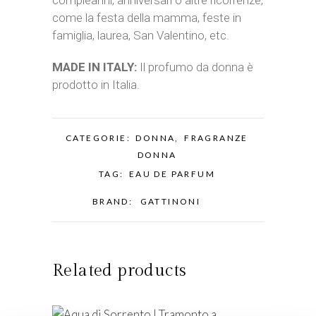
compleanni, anniversari o altre ricorrenze,
come la festa della mamma, feste in
famiglia, laurea, San Valentino, etc.
MADE IN ITALY:
Il profumo da donna è
prodotto in Italia.
CATEGORIE:
DONNA
,
FRAGRANZE
DONNA
TAG:
EAU DE PARFUM
BRAND:
GATTINONI
Related products