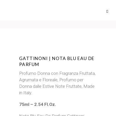
GATTINONI | NOTA BLU EAU DE
PARFUM
Profumo Donna con Fragranza Fruttata,
Agrumata e Floreale, Profumo per
Donna dalle Estive Note Fruttate, Made
in Italy.
75ml – 2.54 Fl.Oz.