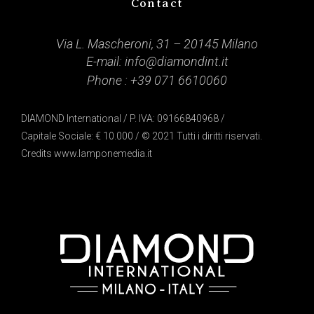
Contact
Via L. Mascheroni, 31 – 20145 Milano
E-mail:
info@diamondint.it
Phone :
+39 071 6610060
DIAMOND International / P. IVA: 09166840968 /
Capitale Sociale: € 10.000 / © 2021 Tutti i diritti riservati.
Credits
www.lamponemedia.it