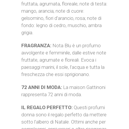
fruttata, agrumata, floreale; note di testa:
mango, arancia; note di cuore:
gelsomino, fiori d’arancio, rosa; note di
fondo: legno di cedro, muschio, ambra
grigia.
FRAGRANZA:
Nota Blu è un profumo
avvolgente e femminile, dalle estive note
fruttate, agrumate e floreali. Evoca i
paesaggi marini, il sole, l’acqua e tutta la
freschezza che essi sprigionano.
72 ANNI DI MODA:
La maison Gattinoni
rappresenta 72 anni di moda.
IL REGALO PERFETTO:
Questi profumi
donna sono il regalo perfetto da mettere
sotto l’albero di Natale. Ottimi anche per