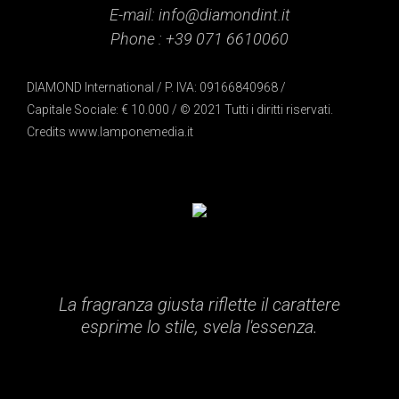
E-mail:
info@diamondint.it
Phone :
+39 071 6610060
DIAMOND International / P. IVA: 09166840968 /
Capitale Sociale: € 10.000 / © 2021 Tutti i diritti riservati.
Credits
www.lamponemedia.it
La fragranza giusta riflette il carattere
esprime lo stile, svela l'essenza.