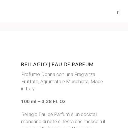
BELLAGIO | EAU DE PARFUM
Profumo Donna con una Fragranza
Fruttata, Agrumata e Muschiata, Made
in Italy.
100 ml – 3.38 Fl. Oz
Bellagio Eau de Parfum è un cocktail
mondano di note di testa che mescola il