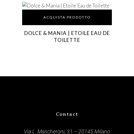
ACQUISTA PRODOTTO
DOLCE & MANIA | ETOILE EAU DE
TOILETTE
Contact
Via L. Mascheroni, 31 – 20145 Milano