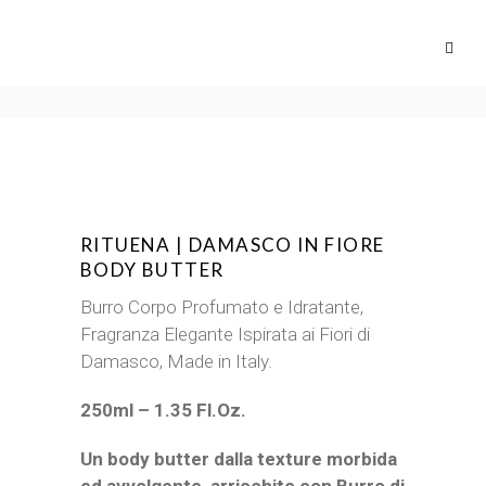
RITUENA | DAMASCO IN FIORE
BODY BUTTER
Burro Corpo Profumato e Idratante,
Fragranza Elegante Ispirata ai Fiori di
Damasco, Made in Italy.
250ml – 1.35 Fl.Oz.
Un body butter dalla texture morbida