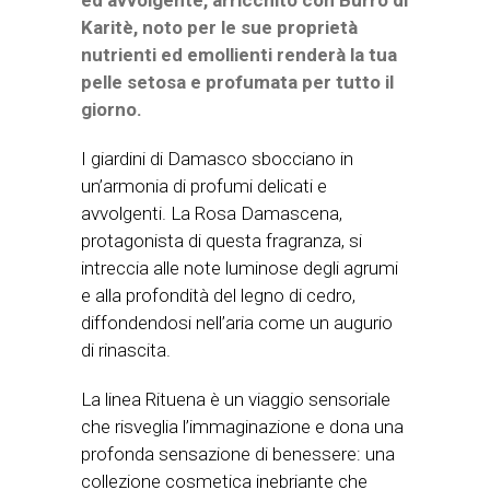
ed avvolgente, arricchito con Burro di
Karitè, noto per le sue proprietà
nutrienti ed emollienti renderà la tua
pelle setosa e profumata per tutto il
giorno.
I giardini di Damasco sbocciano in
un’armonia di profumi delicati e
avvolgenti. La Rosa Damascena,
protagonista di questa fragranza, si
intreccia alle note luminose degli agrumi
e alla profondità del legno di cedro,
diffondendosi nell’aria come un augurio
di rinascita.
La linea Rituena è un viaggio sensoriale
che risveglia l’immaginazione e dona una
profonda sensazione di benessere: una
collezione cosmetica inebriante che