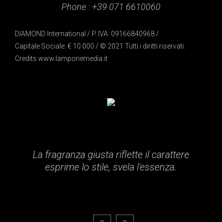
Phone :
+39 071 6610060
DIAMOND International / P. IVA: 09166840968 /
Capitale Sociale: € 10.000 / © 2021 Tutti i diritti riservati.
Credits
www.lamponemedia.it
La fragranza giusta riflette il carattere
esprime lo stile, svela l'essenza.