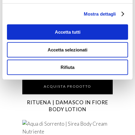
BELLAGIO | BODY CREAM
Mostra dettagli
ACQUISTA PRODOTTO
Accetta tutti
RITUENA | MAGIA DI PERSIA
Accetta selezionati
BATH FOAM
Rifiuta
ACQUISTA PRODOTTO
RITUENA | DAMASCO IN FIORE
BODY LOTION