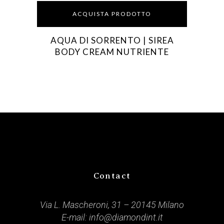
ACQUISTA PRODOTTO
AQUA DI SORRENTO | SIREA
BODY CREAM NUTRIENTE
Contact
Via L. Mascheroni, 31 – 20145 Milano
E-mail:
info@diamondint.it