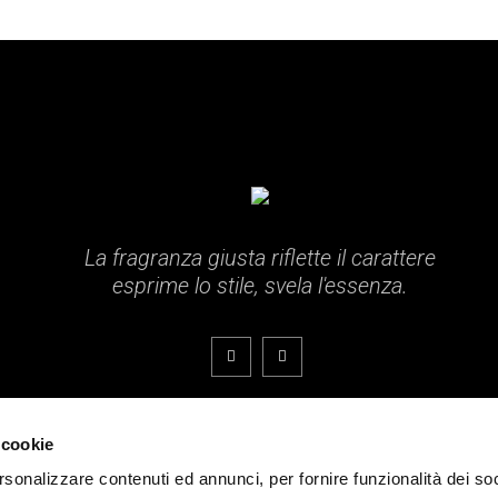
La fragranza giusta riflette il carattere
esprime lo stile, svela l'essenza.
 cookie
ati.
rsonalizzare contenuti ed annunci, per fornire funzionalità dei so