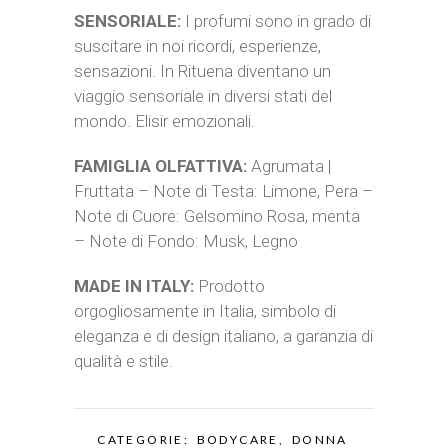
SENSORIALE:
I profumi sono in grado di
suscitare in noi ricordi, esperienze,
sensazioni. In Rituena diventano un
viaggio sensoriale in diversi stati del
mondo. Elisir emozionali.
FAMIGLIA OLFATTIVA:
Agrumata |
Fruttata – Note di Testa: Limone, Pera –
Note di Cuore: Gelsomino Rosa, menta
– Note di Fondo: Musk, Legno
MADE IN ITALY:
Prodotto
orgogliosamente in Italia, simbolo di
eleganza e di design italiano, a garanzia di
qualità e stile.
CATEGORIE:
BODYCARE
,
DONNA