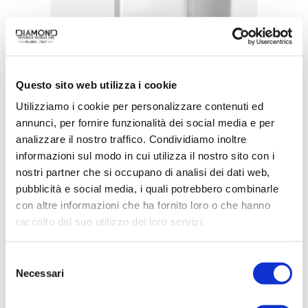
Questo sito web utilizza i cookie
Utilizziamo i cookie per personalizzare contenuti ed
annunci, per fornire funzionalità dei social media e per
analizzare il nostro traffico. Condividiamo inoltre
informazioni sul modo in cui utilizza il nostro sito con i
ACQUISTA PRODOTTO
nostri partner che si occupano di analisi dei dati web,
pubblicità e social media, i quali potrebbero combinarle
JEEP | FREEDOM AFTERSHAVE
con altre informazioni che ha fornito loro o che hanno
BALM
raccolto dal suo utilizzo dei loro servizi.
Selezione
Necessari
del
consenso