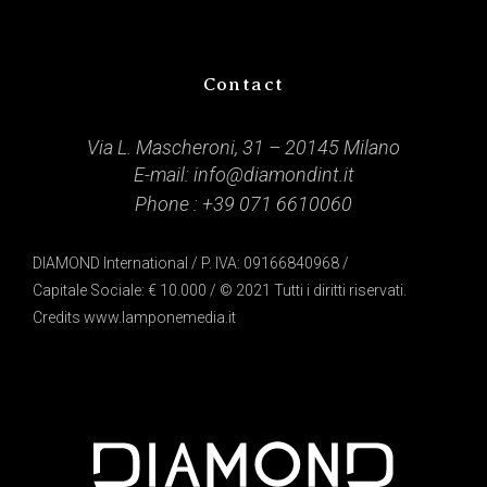
Contact
Via L. Mascheroni, 31 – 20145 Milano
E-mail:
info@diamondint.it
Phone :
+39 071 6610060
DIAMOND International / P. IVA: 09166840968 /
Capitale Sociale: € 10.000 / © 2021 Tutti i diritti riservati.
Credits
www.lamponemedia.it