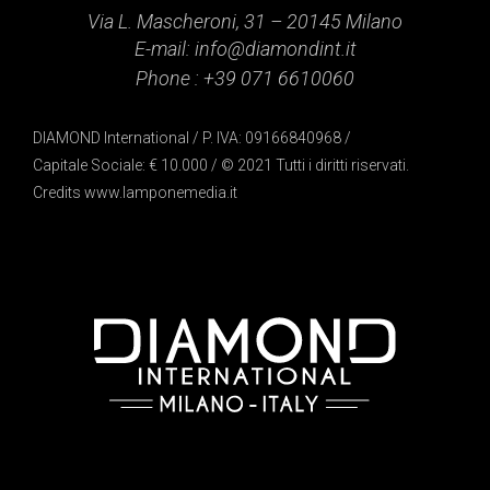
Via L. Mascheroni, 31 – 20145 Milano
E-mail:
info@diamondint.it
Phone :
+39 071 6610060
DIAMOND International / P. IVA: 09166840968 /
Capitale Sociale: € 10.000 / © 2021 Tutti i diritti riservati.
Credits
www.lamponemedia.it