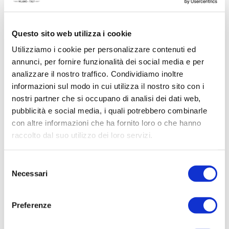
Questo sito web utilizza i cookie
Utilizziamo i cookie per personalizzare contenuti ed
annunci, per fornire funzionalità dei social media e per
analizzare il nostro traffico. Condividiamo inoltre
ACQUISTA PRODOTTO
informazioni sul modo in cui utilizza il nostro sito con i
nostri partner che si occupano di analisi dei dati web,
BELLAGIO | SHOWER GEL
pubblicità e social media, i quali potrebbero combinarle
con altre informazioni che ha fornito loro o che hanno
raccolto dal suo utilizzo dei loro servizi.
Selezione
Necessari
del
consenso
Preferenze