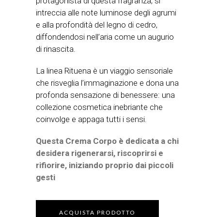
protagonista di questa fragranza, si
intreccia alle note luminose degli agrumi
e alla profondità del legno di cedro,
diffondendosi nell’aria come un augurio
di rinascita.
La linea Rituena è un viaggio sensoriale
che risveglia l’immaginazione e dona una
profonda sensazione di benessere: una
collezione cosmetica inebriante che
coinvolge e appaga tutti i sensi.
Questa Crema Corpo è dedicata a chi
desidera rigenerarsi, riscoprirsi e
rifiorire, iniziando proprio dai piccoli
gesti
ACQUISTA PRODOTTO