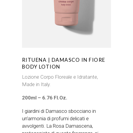
RITUENA | DAMASCO IN FIORE
BODY LOTION
Lozione Corpo Floreale e Idratante,
Made in Italy.
200ml – 6.76 Fl.Oz.
I giardini di Damasco sbocciano in
un’armonia di profumi delicati e
avvolgenti. La Rosa Damascena,