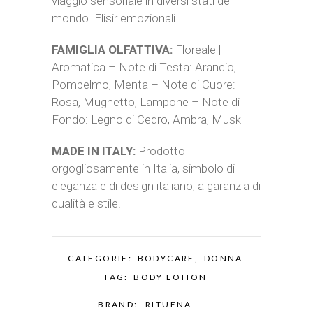
viaggio sensoriale in diversi stati del
mondo. Elisir emozionali.
FAMIGLIA OLFATTIVA:
Floreale |
Aromatica – Note di Testa: Arancio,
Pompelmo, Menta – Note di Cuore:
Rosa, Mughetto, Lampone – Note di
Fondo: Legno di Cedro, Ambra, Musk
MADE IN ITALY:
Prodotto
orgogliosamente in Italia, simbolo di
eleganza e di design italiano, a garanzia di
qualità e stile.
CATEGORIE:
BODYCARE
,
DONNA
TAG:
BODY LOTION
BRAND:
RITUENA