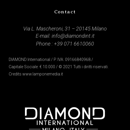
Contact
Via L. Mascheroni, 31 – 20145 Milano
E-mail:
info@diamondint.it
Phone :
+39 071 6610060
DIAMOND International / P. IVA: 09166840968 /
Capitale Sociale: € 10.000 / © 2021 Tutti i diritti riservati.
Credits
www.lamponemedia.it