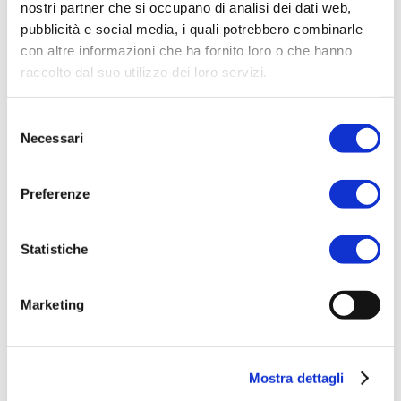
nostri partner che si occupano di analisi dei dati web,
pubblicità e social media, i quali potrebbero combinarle
con altre informazioni che ha fornito loro o che hanno
raccolto dal suo utilizzo dei loro servizi.
Selezione
Necessari
del
consenso
Preferenze
Statistiche
Marketing
ACQUISTA PRODOTTO
AQUA DI SORRENTO | SIREA
Mostra dettagli
BODY CREAM NUTRIENTE