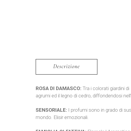
Descrizione
ROSA DI DAMASCO:
Tra i colorati giardini
agrumi ed il legno di cedro, diffondendosi nell
SENSORIALE:
I profumi sono in grado di susc
mondo. Elisir emozionali.