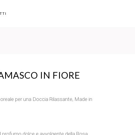
TTI
DAMASCO IN FIORE
oreale per una Doccia Rilassante, Made in
l profumo dolce e avvolgente della Rosa