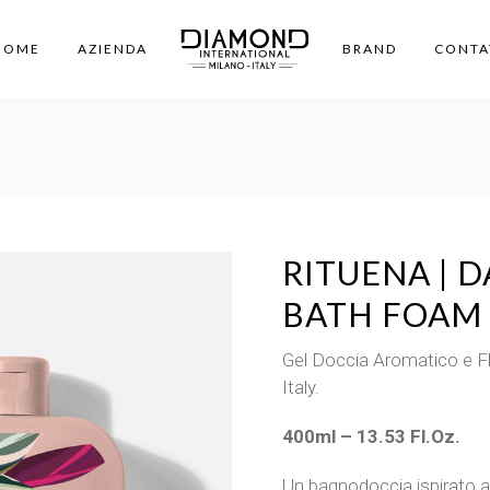
HOME
AZIENDA
BRAND
CONTA
RITUENA | 
BATH FOAM
Gel Doccia Aromatico e Fl
Italy.
400ml – 13.53 Fl.Oz.
Un bagnodoccia ispirato a