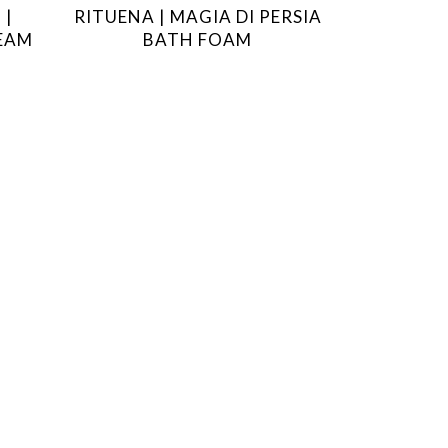
 |
RITUENA | MAGIA DI PERSIA
EAM
BATH FOAM