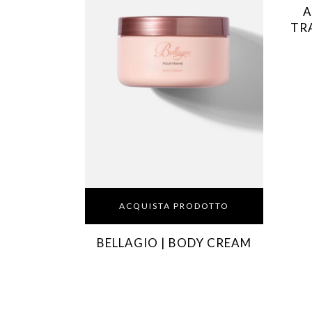
A
TR
ACQUISTA PRODOTTO
BELLAGIO | BODY CREAM