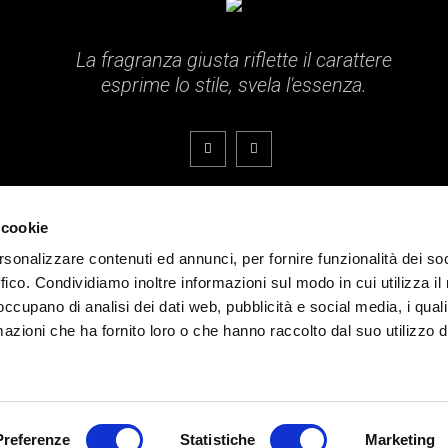
La fragranza giusta riflette il carattere
esprime lo stile, svela l'essenza.
 cookie
ati.
rsonalizzare contenuti ed annunci, per fornire funzionalità dei so
ffico. Condividiamo inoltre informazioni sul modo in cui utilizza il 
 occupano di analisi dei dati web, pubblicità e social media, i qual
azioni che ha fornito loro o che hanno raccolto dal suo utilizzo d
Preferenze
Statistiche
Marketing