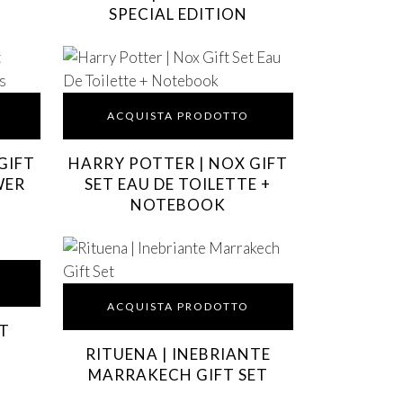
SPECIAL EDITION
ACQUISTA PRODOTTO
GIFT
HARRY POTTER | NOX GIFT
WER
SET EAU DE TOILETTE +
NOTEBOOK
ACQUISTA PRODOTTO
ET
RITUENA | INEBRIANTE
MARRAKECH GIFT SET