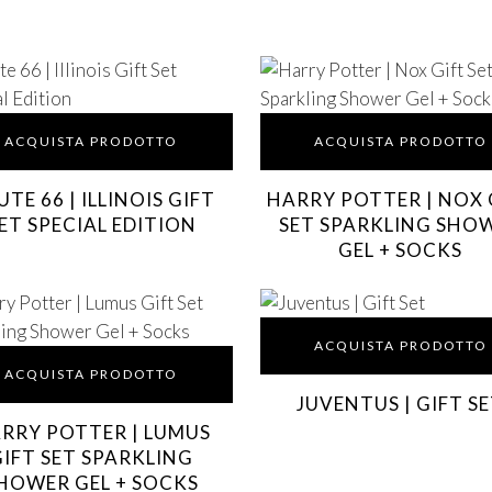
ACQUISTA PRODOTTO
ACQUISTA PRODOTTO
TE 66 | ILLINOIS GIFT
HARRY POTTER | NOX 
ET SPECIAL EDITION
SET SPARKLING SHO
GEL + SOCKS
ACQUISTA PRODOTTO
ACQUISTA PRODOTTO
JUVENTUS | GIFT S
RRY POTTER | LUMUS
GIFT SET SPARKLING
HOWER GEL + SOCKS