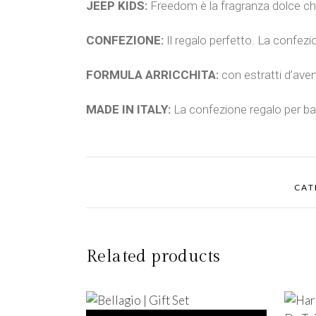
JEEP KIDS:
Freedom è la fragranza dolce che 
CONFEZIONE:
Il regalo perfetto. La confez
FORMULA ARRICCHITA:
con estratti d’ave
MADE IN ITALY:
La confezione regalo per bam
CAT
Related products