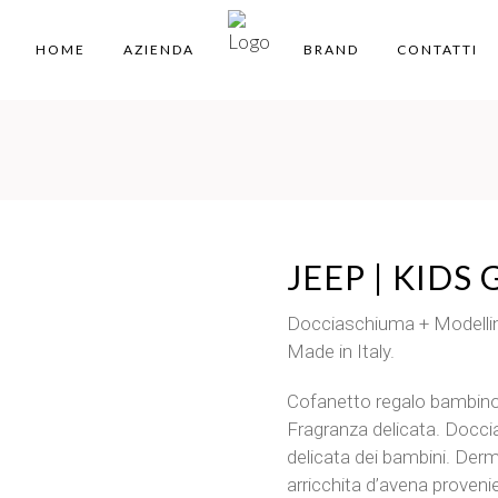
HOME
AZIENDA
BRAND
CONTATTI
JEEP | KIDS 
Docciaschiuma + Modellino
Made in Italy.
Cofanetto regalo bambino,
Fragranza delicata. Docci
delicata dei bambini. De
arricchita d’avena provenie