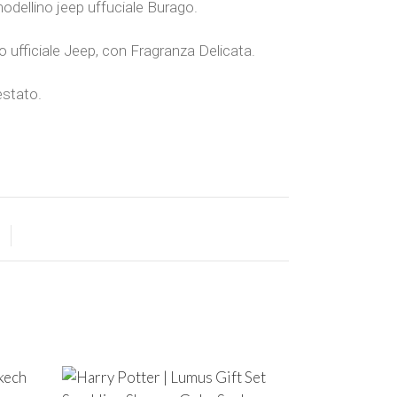
modellino jeep uffuciale Burago.
 ufficiale Jeep, con Fragranza Delicata.
estato.