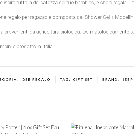
ispira tutta la delicatezza del tuo bambino, e che ti regala il 
ione regalo per ragazzo è composta da: Shower Gel + Modellino
na provenienti da agricoltura biologica. Dermatologicamente t
bini è prodotto in Italia.
EGORIA:
IDEE REGALO
TAG:
GIFT SET
BRAND:
JEEP