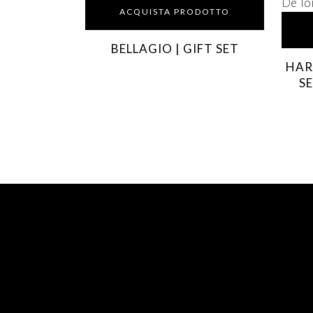
ACQUISTA PRODOTTO
BELLAGIO | GIFT SET
HAR
SE