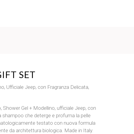
GIFT SET
, Ufficiale Jeep, con Fragranza Delicata,
 Shower Gel + Modellino, ufficiale Jeep, con
a shampoo che deterge e profuma la pelle
rmatologicamente testato con nuova formula
nte da architettura biologica. Made in Italy.