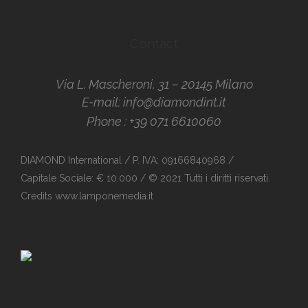
Contact
Via L. Mascheroni, 31 – 20145 Milano
E-mail:
info@diamondint.it
Phone :
+39 071 6610060
DIAMOND International / P. IVA: 09166840968 /
Capitale Sociale: € 10.000 / © 2021 Tutti i diritti riservati.
Credits
www.lamponemedia.it