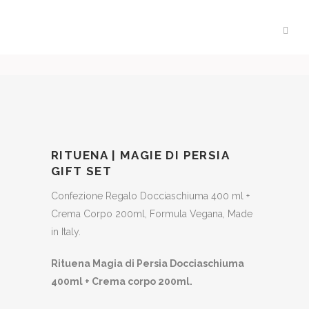
RITUENA | MAGIE DI PERSIA
GIFT SET
Confezione Regalo Docciaschiuma 400 ml +
Crema Corpo 200ml, Formula Vegana, Made
in Italy.
Rituena Magia di Persia Docciaschiuma
400ml + Crema corpo 200ml.