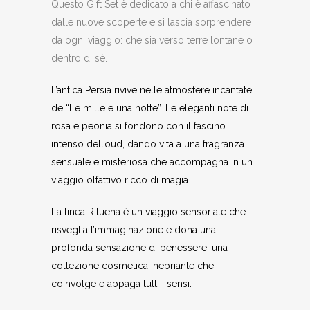
Questo Gift Set è dedicato a chi è affascinato
dalle nuove scoperte e si lascia sorprendere
da ogni viaggio: che sia verso terre lontane o
dentro di sè.
L’antica Persia rivive nelle atmosfere incantate
de “Le mille e una notte”. Le eleganti note di
rosa e peonia si fondono con il fascino
intenso dell’oud, dando vita a una fragranza
sensuale e misteriosa che accompagna in un
viaggio olfattivo ricco di magia.
La linea Rituena è un viaggio sensoriale che
risveglia l’immaginazione e dona una
profonda sensazione di benessere: una
collezione cosmetica inebriante che
coinvolge e appaga tutti i sensi.