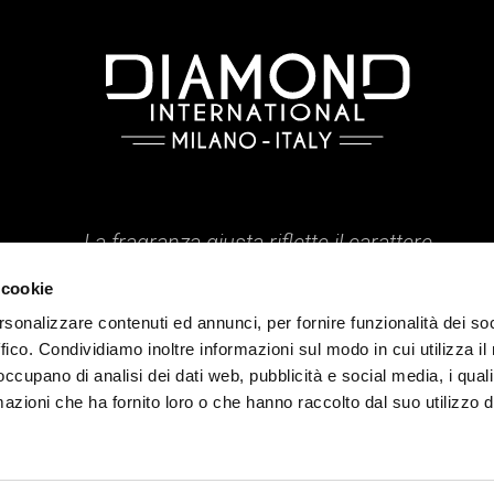
La fragranza giusta riflette il carattere
esprime lo stile, svela l'essenza.
 cookie
ati.
rsonalizzare contenuti ed annunci, per fornire funzionalità dei so
ffico. Condividiamo inoltre informazioni sul modo in cui utilizza il 
 occupano di analisi dei dati web, pubblicità e social media, i qual
azioni che ha fornito loro o che hanno raccolto dal suo utilizzo d