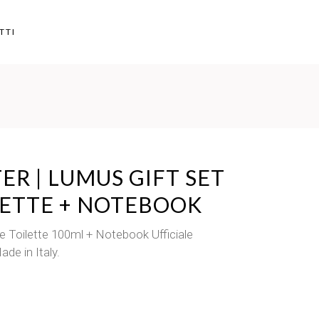
TTI
ER | LUMUS GIFT SET
LETTE + NOTEBOOK
 Toilette 100ml + Notebook Ufficiale
de in Italy.