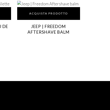
ACQUISTA PRODOTTO
U DE
JEEP | FREEDOM
AFTERSHAVE BALM