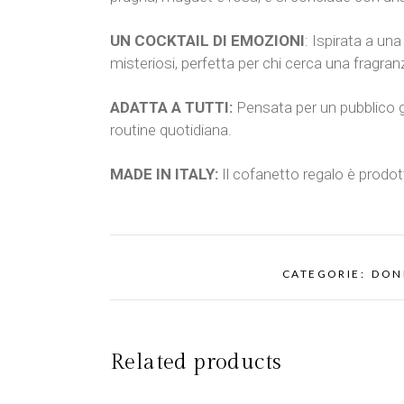
UN COCKTAIL DI EMOZIONI
: Ispirata a un
misteriosi, perfetta per chi cerca una fragra
ADATTA A TUTTI:
Pensata per un pubblico gi
routine quotidiana.
MADE IN ITALY:
Il cofanetto regalo è prodotto
CATEGORIE:
DON
Related products