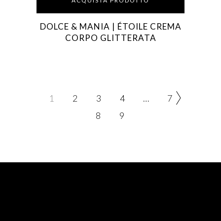
ACQUISTA PRODOTTO
DOLCE & MANIA | ÉTOILE CREMA
CORPO GLITTERATA
1
2
3
4
…
7
8
9