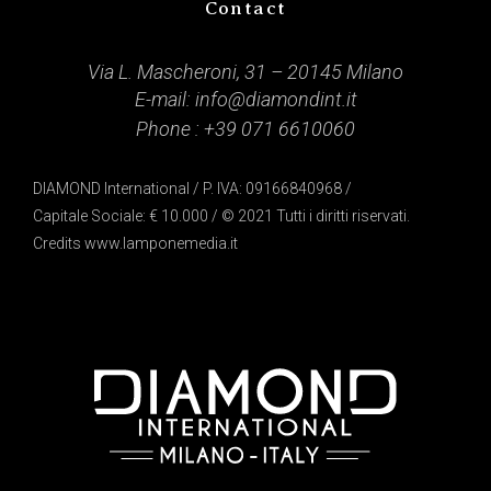
Contact
Via L. Mascheroni, 31 – 20145 Milano
E-mail:
info@diamondint.it
Phone :
+39 071 6610060
DIAMOND International / P. IVA: 09166840968 /
Capitale Sociale: € 10.000 / © 2021 Tutti i diritti riservati.
Credits
www.lamponemedia.it