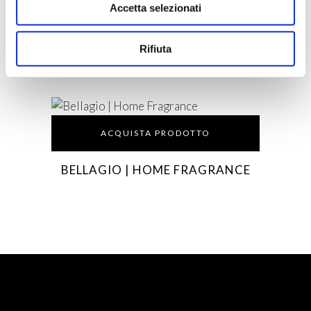
Accetta selezionati
ACQUISTA PRODOTTO
Rifiuta
BELLAGIO | SOLEIL D’OR EAU DE
PARFUM
ACQUISTA PRODOTTO
BELLAGIO | HOME FRAGRANCE