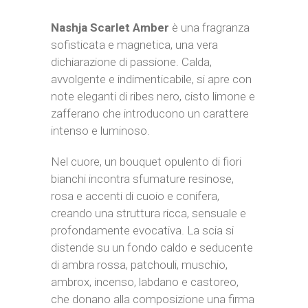
Nashja Scarlet Amber
è una fragranza
sofisticata e magnetica, una vera
dichiarazione di passione. Calda,
avvolgente e indimenticabile, si apre con
note eleganti di ribes nero, cisto limone e
zafferano che introducono un carattere
intenso e luminoso.
Nel cuore, un bouquet opulento di fiori
bianchi incontra sfumature resinose,
rosa e accenti di cuoio e conifera,
creando una struttura ricca, sensuale e
profondamente evocativa. La scia si
distende su un fondo caldo e seducente
di ambra rossa, patchouli, muschio,
ambrox, incenso, labdano e castoreo,
che donano alla composizione una firma