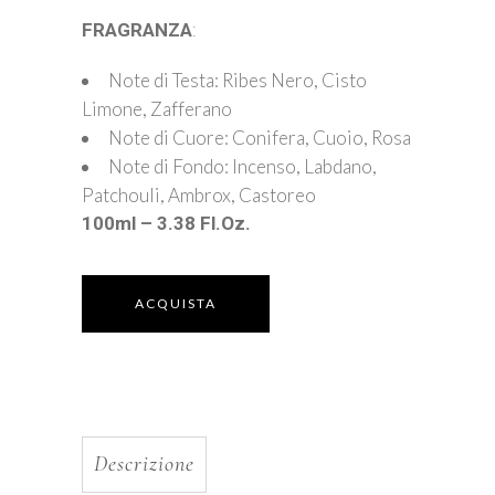
FRAGRANZA
:
Note di Testa: Ribes Nero, Cisto
Limone, Zafferano
Note di Cuore: Conifera, Cuoio, Rosa
Note di Fondo: Incenso, Labdano,
Patchouli, Ambrox, Castoreo
100ml – 3.38 Fl.Oz.
ACQUISTA
Descrizione