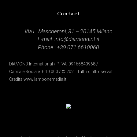
Contact
Via L. Mascheroni, 31 – 20145 Milano
E-mail:
info@diamondint.it
Phone :
+39 071 6610060
DIAMOND International / P. IVA: 09166840968 /
Capitale Sociale: € 10.000 / © 2021 Tutti i diritti riservati.
Credits
www.lamponemedia.it