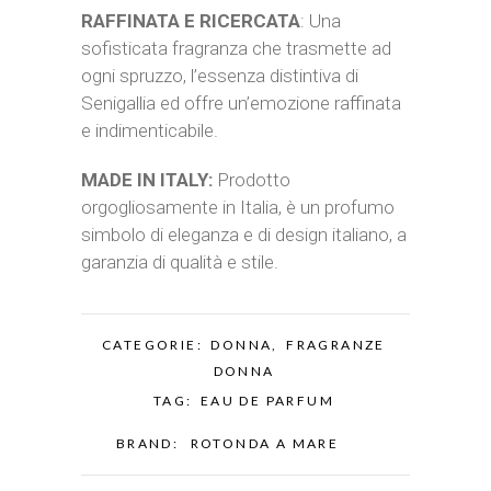
RAFFINATA E RICERCATA
: Una
sofisticata fragranza che trasmette ad
ogni spruzzo, l’essenza distintiva di
Senigallia ed offre un’emozione raffinata
e indimenticabile.
MADE IN ITALY:
Prodotto
orgogliosamente in Italia, è un profumo
simbolo di eleganza e di design italiano, a
garanzia di qualità e stile.
CATEGORIE:
DONNA
,
FRAGRANZE
DONNA
TAG:
EAU DE PARFUM
BRAND:
ROTONDA A MARE