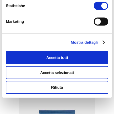
Statistiche
Marketing
Mostra dettagli
Accetta tutti
ACQUISTA PRODOTTO
Accetta selezionati
GATTINONI | ARMONIA
Rifiuta
PERFUMED BODY LOTION