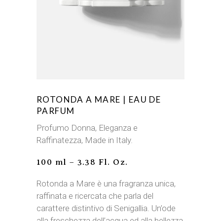
ROTONDA A MARE | EAU DE
PARFUM
Profumo Donna, Eleganza e
Raffinatezza, Made in Italy.
100 ml – 3.38 Fl. Oz.
Rotonda a Mare è una fragranza unica,
raffinata e ricercata che parla del
carattere distintivo di Senigallia. Un’ode
alla freschezza dell’acqua ed alla bellezza