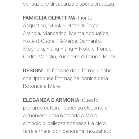
sensazione di vacanza e spensieratezza.
FAMIGLIA OLFATTIVA:
Fiorito,
Acquatico, Musk – Note di Testa:
Arancia, Mandarino, Menta Acquatica –
Note di Cuore: Tè Verde, Osmanto,
Magnolia, Ylang Ylang – Note di Fondo:
Cedro, Vaniglia, Zucchero di Canna, Musk
DESIGN:
Un flacone dalle forme uniche
che riproduce l’immagine iconica della
Rotonda a Mare.
ELEGANZA E ARMONIA:
Questo
profumo cattura l’essenza elegante e
armoniosa della Rotonda a Mare,
simbolo di bellezza sospesa tra cielo,
terra e mare, con panorami mozzafiato.