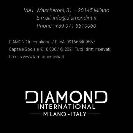
Via L. Mascheroni, 31 – 20145 Milano
E-mail:
info@diamondint.it
Phone :
+39 071 6610060
DIAMOND International / P. IVA: 09166840968 /
Capitale Sociale: € 10.000 / © 2021 Tutti i diritti riservati.
Credits
www.lamponemedia.it