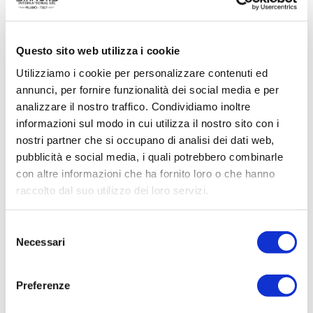
Questo sito web utilizza i cookie
Utilizziamo i cookie per personalizzare contenuti ed
annunci, per fornire funzionalità dei social media e per
ACQUISTA PRODOTTO
analizzare il nostro traffico. Condividiamo inoltre
informazioni sul modo in cui utilizza il nostro sito con i
MADELEINE | ESSENTIEL EAU DE
nostri partner che si occupano di analisi dei dati web,
TOILETTE
pubblicità e social media, i quali potrebbero combinarle
con altre informazioni che ha fornito loro o che hanno
raccolto dal suo utilizzo dei loro servizi.
Selezione
Necessari
del
consenso
Preferenze