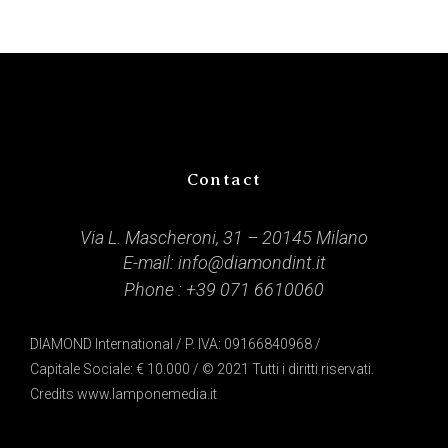
Contact
Via L. Mascheroni, 31 – 20145 Milano
E-mail:
info@diamondint.it
Phone :
+39 071 6610060
DIAMOND International / P. IVA: 09166840968 /
Capitale Sociale: € 10.000 / © 2021 Tutti i diritti riservati.
Credits
www.lamponemedia.it