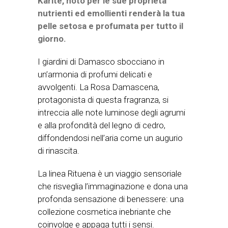
Karitè, noto per le sue proprietà
nutrienti ed emollienti renderà la tua
pelle setosa e profumata per tutto il
giorno.
I giardini di Damasco sbocciano in
un’armonia di profumi delicati e
avvolgenti. La Rosa Damascena,
protagonista di questa fragranza, si
intreccia alle note luminose degli agrumi
e alla profondità del legno di cedro,
diffondendosi nell’aria come un augurio
di rinascita.
La linea Rituena è un viaggio sensoriale
che risveglia l’immaginazione e dona una
profonda sensazione di benessere: una
collezione cosmetica inebriante che
coinvolge e appaga tutti i sensi.