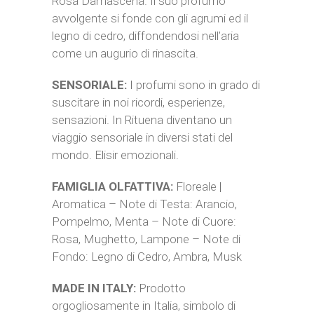
Rosa Damascena. Il suo profumo
avvolgente si fonde con gli agrumi ed il
legno di cedro, diffondendosi nell’aria
come un augurio di rinascita.
SENSORIALE:
I profumi sono in grado di
suscitare in noi ricordi, esperienze,
sensazioni. In Rituena diventano un
viaggio sensoriale in diversi stati del
mondo. Elisir emozionali.
FAMIGLIA OLFATTIVA:
Floreale |
Aromatica – Note di Testa: Arancio,
Pompelmo, Menta – Note di Cuore:
Rosa, Mughetto, Lampone – Note di
Fondo: Legno di Cedro, Ambra, Musk
MADE IN ITALY:
Prodotto
orgogliosamente in Italia, simbolo di