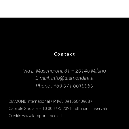
Contact
Via L. Mascheroni, 31 – 20145 Milano
E-mail:
info@diamondint.it
Phone :
+39 071 6610060
DIAMOND International / P. IVA: 09166840968 /
Capitale Sociale: € 10.000 / © 2021 Tutti i diritti riservati.
Credits
www.lamponemedia.it