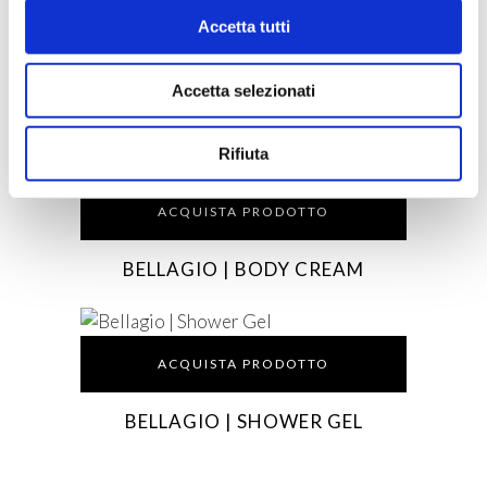
ACQUISTA PRODOTTO
Accetta tutti
AQUA DI SORRENTO |
PARTENOPE BODY CREAM
Accetta selezionati
NUTRIENTE
Rifiuta
ACQUISTA PRODOTTO
BELLAGIO | BODY CREAM
ACQUISTA PRODOTTO
BELLAGIO | SHOWER GEL