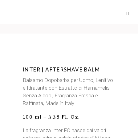
INTER | AFTERSHAVE BALM
Balsamo Dopobarba per Uomo, Lenitivo
e Idratante con Estratto di Hamamelis,
Senza Alcool, Fragranza Fresca e
Raffinata, Made in Italy.
100 ml – 3.38 Fl. Oz.
La fragranza Inter FC nasce dai valori