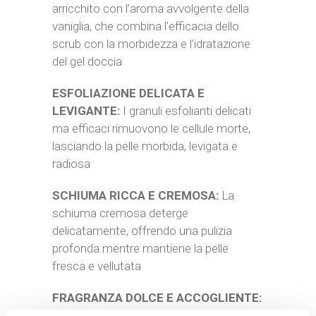
arricchito con l’aroma avvolgente della
vaniglia, che combina l’efficacia dello
scrub con la morbidezza e l’idratazione
del gel doccia
ESFOLIAZIONE DELICATA E
LEVIGANTE:
I granuli esfolianti delicati
ma efficaci rimuovono le cellule morte,
lasciando la pelle morbida, levigata e
radiosa
SCHIUMA RICCA E CREMOSA:
La
schiuma cremosa deterge
delicatamente, offrendo una pulizia
profonda mentre mantiene la pelle
fresca e vellutata
FRAGRANZA DOLCE E ACCOGLIENTE:
La calda essenza di vaniglia avvolge il