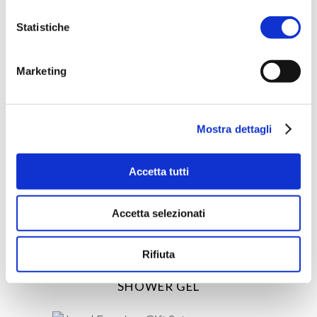
Related products
Statistiche
Marketing
ACQUISTA PRODOTTO
Mostra dettagli
RITUENA | MAGIA DI PERSIA
BODY LOTION
Accetta tutti
Accetta selezionati
ACQUISTA PRODOTTO
Rifiuta
JEEP | ADVENTURE SHAMPOO &
SHOWER GEL