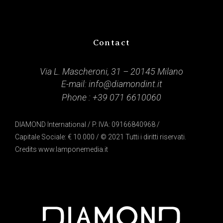
Contact
Via L. Mascheroni, 31 – 20145 Milano
E-mail:
info@diamondint.it
Phone :
+39 071 6610060
DIAMOND International / P. IVA: 09166840968 /
Capitale Sociale: € 10.000 / © 2021 Tutti i diritti riservati.
Credits
www.lamponemedia.it