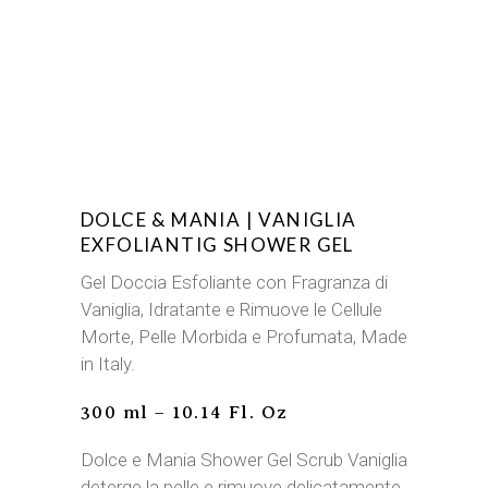
DOLCE & MANIA | VANIGLIA
EXFOLIANTIG SHOWER GEL
Gel Doccia Esfoliante con Fragranza di
Vaniglia, Idratante e Rimuove le Cellule
Morte, Pelle Morbida e Profumata, Made
in Italy.
300 ml – 10.14 Fl. Oz
Dolce e Mania Shower Gel Scrub Vaniglia
deterge la pelle e rimuove delicatamente