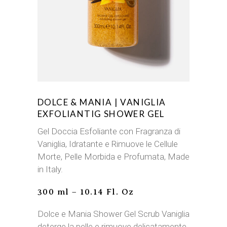
DOLCE & MANIA | VANIGLIA
EXFOLIANTIG SHOWER GEL
Gel Doccia Esfoliante con Fragranza di
Vaniglia, Idratante e Rimuove le Cellule
Morte, Pelle Morbida e Profumata, Made
in Italy.
300 ml – 10.14 Fl. Oz
Dolce e Mania Shower Gel Scrub Vaniglia
deterge la pelle e rimuove delicatamente