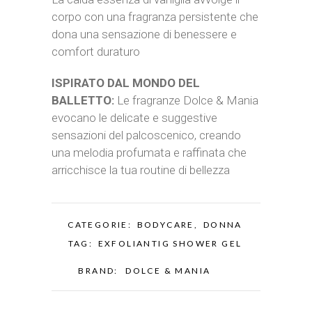
corpo con una fragranza persistente che
dona una sensazione di benessere e
comfort duraturo
ISPIRATO DAL MONDO DEL
BALLETTO:
Le fragranze Dolce & Mania
evocano le delicate e suggestive
sensazioni del palcoscenico, creando
una melodia profumata e raffinata che
arricchisce la tua routine di bellezza
CATEGORIE:
BODYCARE
,
DONNA
TAG:
EXFOLIANTIG SHOWER GEL
BRAND:
DOLCE & MANIA