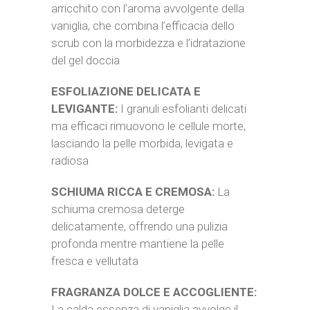
arricchito con l’aroma avvolgente della
vaniglia, che combina l’efficacia dello
scrub con la morbidezza e l’idratazione
del gel doccia
ESFOLIAZIONE DELICATA E
LEVIGANTE:
I granuli esfolianti delicati
ma efficaci rimuovono le cellule morte,
lasciando la pelle morbida, levigata e
radiosa
SCHIUMA RICCA E CREMOSA:
La
schiuma cremosa deterge
delicatamente, offrendo una pulizia
profonda mentre mantiene la pelle
fresca e vellutata
FRAGRANZA DOLCE E ACCOGLIENTE:
La calda essenza di vaniglia avvolge il