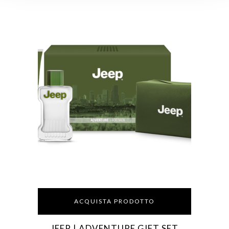
ACQUISTA PRODOTTO
JEEP | ADVENTURE GIFT SET