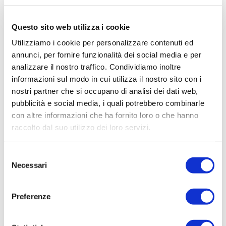
Questo sito web utilizza i cookie
Utilizziamo i cookie per personalizzare contenuti ed
annunci, per fornire funzionalità dei social media e per
ACQUISTA PRODOTTO
analizzare il nostro traffico. Condividiamo inoltre
informazioni sul modo in cui utilizza il nostro sito con i
BELLAGIO | TURQUOISE BODY
nostri partner che si occupano di analisi dei dati web,
CREAM
pubblicità e social media, i quali potrebbero combinarle
con altre informazioni che ha fornito loro o che hanno
raccolto dal suo utilizzo dei loro servizi.
Selezione
Necessari
del
consenso
Preferenze