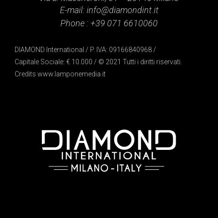
E-mail:
info@diamondint.it
Phone :
+39 071 6610060
DIAMOND International / P. IVA: 09166840968 /
Capitale Sociale: € 10.000 / © 2021 Tutti i diritti riservati.
Credits
www.lamponemedia.it