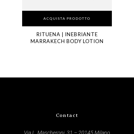
ACQUISTA PRODOTTO
RITUENA | INEBRIANTE
MARRAKECH BODY LOTION
Contact
Via L. Mascheroni, 31 – 20145 Milano