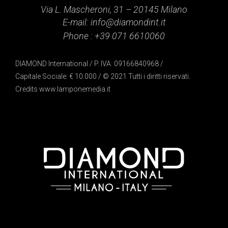
Via L. Mascheroni, 31 – 20145 Milano
E-mail:
info@diamondint.it
Phone :
+39 071 6610060
DIAMOND International / P. IVA: 09166840968 /
Capitale Sociale: € 10.000 / © 2021 Tutti i diritti riservati.
Credits
www.lamponemedia.it