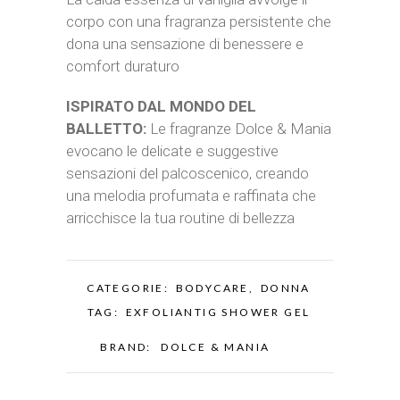
corpo con una fragranza persistente che
dona una sensazione di benessere e
comfort duraturo
ISPIRATO DAL MONDO DEL
BALLETTO:
Le fragranze Dolce & Mania
evocano le delicate e suggestive
sensazioni del palcoscenico, creando
una melodia profumata e raffinata che
arricchisce la tua routine di bellezza
CATEGORIE:
BODYCARE
,
DONNA
TAG:
EXFOLIANTIG SHOWER GEL
BRAND:
DOLCE & MANIA