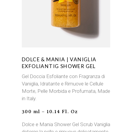
DOLCE & MANIA | VANIGLIA
EXFOLIANTIG SHOWER GEL
Gel Doccia Esfoliante con Fragranza di
Vaniglia, Idratante e Rimuove le Cellule
Morte, Pelle Morbida e Profumata, Made
in Italy.
300 ml – 10.14 Fl. Oz
Dolce e Mania Shower Gel Scrub Vaniglia
deterge la pelle e rimuove delicatamente