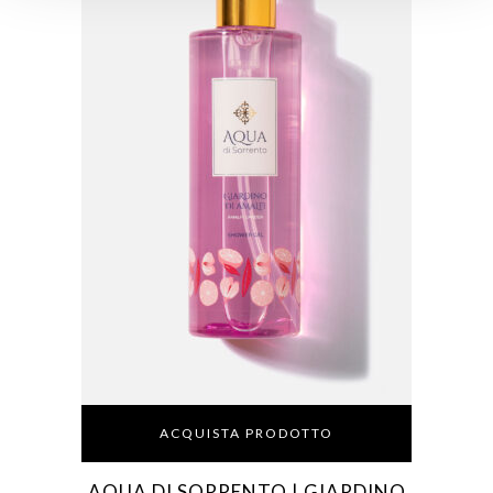
ACQUISTA PRODOTTO
AQUA DI SORRENTO | GIARDINO