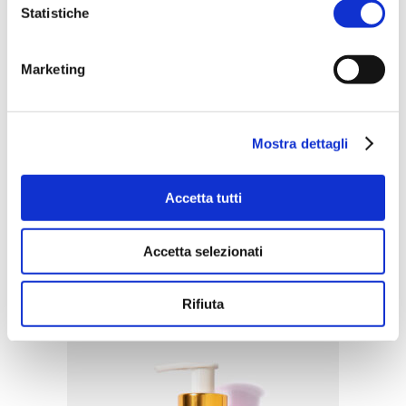
Statistiche
Marketing
Mostra dettagli
Accetta tutti
Accetta selezionati
ACQUISTA PRODOTTO
BELLAGIO | SHOWER GEL
Rifiuta