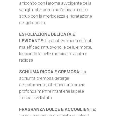
arricchito con l’aroma avvolgente della
vaniglia, che combina l’efficacia dello
scrub con la morbidezza e l’idratazione
del gel doccia
ESFOLIAZIONE DELICATA E
LEVIGANTE:
I granuli esfolianti delicati
ma efficaci rimuovono le cellule morte,
lasciando la pelle morbida, levigata e
radiosa
SCHIUMA RICCA E CREMOSA:
La
schiuma cremosa deterge
delicatamente, offrendo una pulizia
profonda mentre mantiene la pelle
fresca e vellutata
FRAGRANZA DOLCE E ACCOGLIENTE:
La calda essenza di vaniglia avvolge il