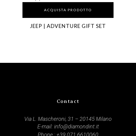
ACQUISTA PRODOTTO
JEEP | ADVENTURE GIFT SET
Contact
Via L. Mascheroni, 31 – 20145 Milano
E-mail:
info@diamondint.it
Phone :
+39 071 6610060