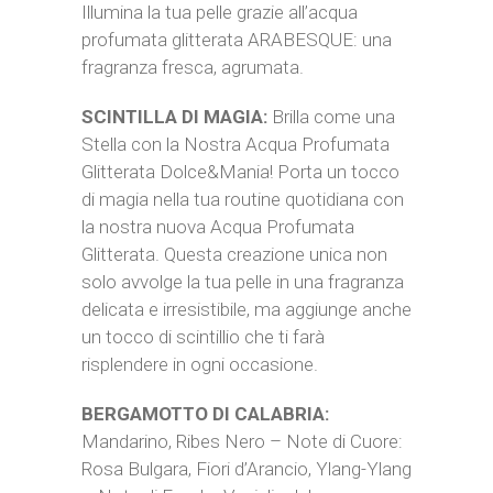
Illumina la tua pelle grazie all’acqua
profumata glitterata ARABESQUE: una
fragranza fresca, agrumata.
SCINTILLA DI MAGIA:
Brilla come una
Stella con la Nostra Acqua Profumata
Glitterata Dolce&Mania! Porta un tocco
di magia nella tua routine quotidiana con
la nostra nuova Acqua Profumata
Glitterata. Questa creazione unica non
solo avvolge la tua pelle in una fragranza
delicata e irresistibile, ma aggiunge anche
un tocco di scintillio che ti farà
risplendere in ogni occasione.
BERGAMOTTO DI CALABRIA:
Mandarino, Ribes Nero – Note di Cuore:
Rosa Bulgara, Fiori d’Arancio, Ylang-Ylang