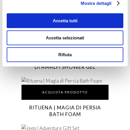
Mostra dettagli
RITUENA | MAGIA DI PERSIA
BODY LOTION
Accetta tutti
Accetta selezionati
ACQUISTA PRODOTTO
Rifiuta
AQUA DI SORRENTO | GIARDINO
DI AMALFI SHOWER GEL
ACQUISTA PRODOTTO
RITUENA | MAGIA DI PERSIA
BATH FOAM