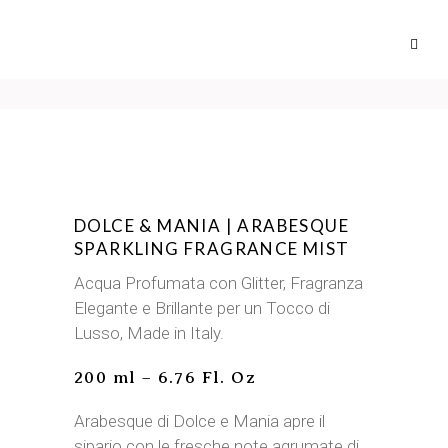
DOLCE & MANIA | ARABESQUE
SPARKLING FRAGRANCE MIST
Acqua Profumata con Glitter, Fragranza
Elegante e Brillante per un Tocco di
Lusso, Made in Italy.
200 ml – 6.76 Fl. Oz
Arabesque di Dolce e Mania apre il
sipario con le fresche note agrumate di