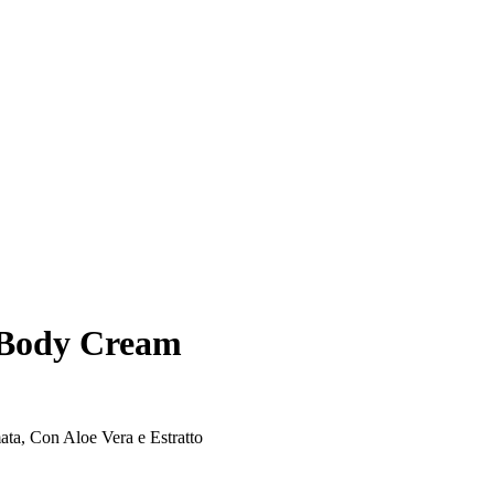
e Body Cream
ta, Con Aloe Vera e Estratto