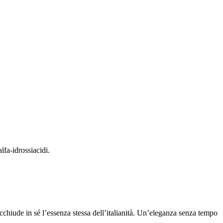
lfa-idrossiacidi.
racchiude in sé l’essenza stessa dell’italianità. Un’eleganza senza tempo