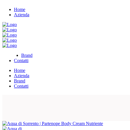
Home
Azienda
Brand
Contatti
Home
Azienda
Brand
Contatti