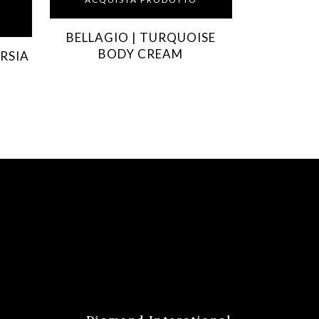
BELLAGIO | TURQUOISE
BODY CREAM
ERSIA