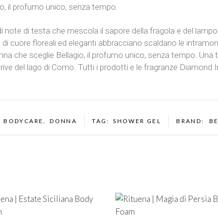
o, il profumo unico, senza tempo.
note di testa che mescola il sapore della fragola e del lampon
di cuore floreali ed eleganti abbracciano scaldano le intramont
nna che sceglie Bellagio, il profumo unico, senza tempo. Una
 rive del lago di Como. Tutti i prodotti e le fragranze Diamond In
:
BODYCARE
,
DONNA
TAG:
SHOWER GEL
BRAND:
B