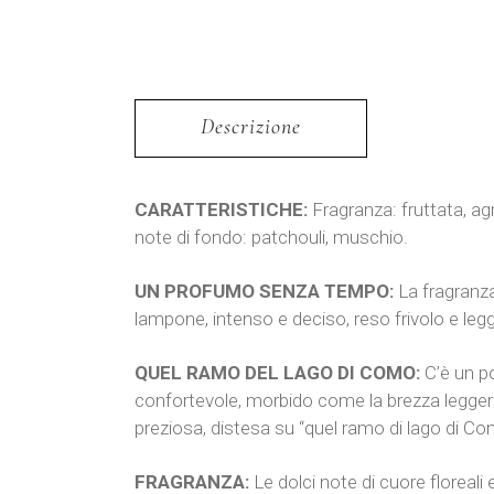
Descrizione
CARATTERISTICHE:
Fragranza: fruttata, ag
note di fondo: patchouli, muschio.
UN PROFUMO SENZA TEMPO:
La fragranza
lampone, intenso e deciso, reso frivolo e leg
QUEL RAMO DEL LAGO DI COMO:
C’è un po
confortevole, morbido come la brezza leggera d
preziosa, distesa su “quel ramo di lago di C
FRAGRANZA:
Le dolci note di cuore floreali