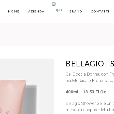
HOME
AZIENDA
BRAND
CONTATTI
BELLAGIO |
Gel Doccia Donna, con Fra
più Morbida e Profumata, 
400ml – 13.53 Fl.Oz.
Bellagio Shower Gel è un 
mescola il sapore della fr