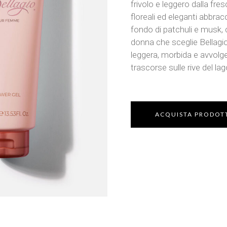
frivolo e leggero dalla fr
floreali ed eleganti abbrac
fondo di patchuli e musk, 
donna che sceglie Bellagi
leggera, morbida e avvolge
trascorse sulle rive del la
ACQUISTA PRODOT