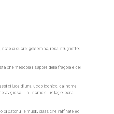
; note di cuore: gelsomino, rosa, mughetto;
sta che mescola il sapore della fragola e del
lessi di luce di una luogo iconico, dal nome
eravigliose. Ha il nome di Bellagio, perla
o di patchuli e musk, classiche, raffinate ed