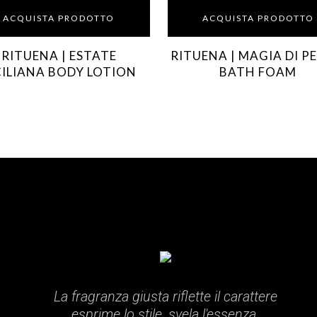
ACQUISTA PRODOTTO
ACQUISTA PRODOTTO
RITUENA | ESTATE
RITUENA | MAGIA DI P
CILIANA BODY LOTION
BATH FOAM
La fragranza giusta riflette il carattere
esprime lo stile, svela l'essenza.