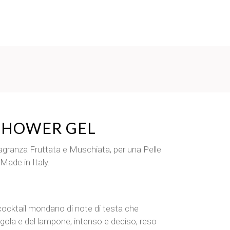
 SHOWER GEL
granza Fruttata e Muschiata, per una Pelle
Made in Italy.
cocktail mondano di note di testa che
agola e del lampone, intenso e deciso, reso