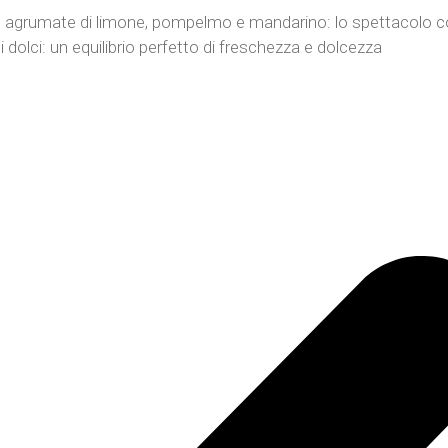
te agrumate di limone, pompelmo e mandarino: lo spettacolo co
ni dolci: un equilibrio perfetto di freschezza e dolcezza