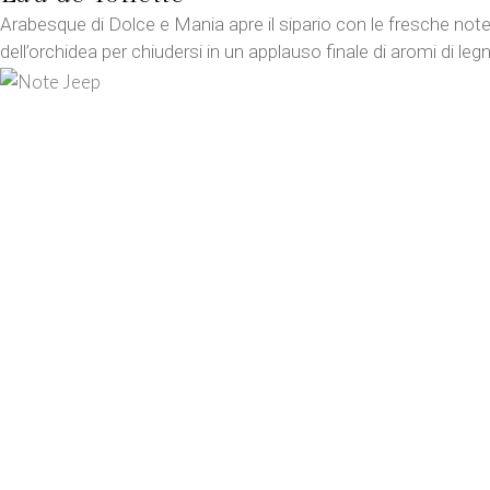
Arabesque di Dolce e Mania apre il sipario con le fresche no
dell’orchidea per chiudersi in un applauso finale di aromi di leg