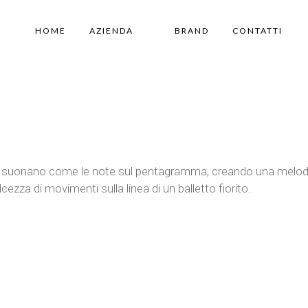
HOME
AZIENDA
BRAND
CONTATTI
tte suonano come le note sul pentagramma, creando una melodia
ezza di movimenti sulla linea di un balletto fiorito.