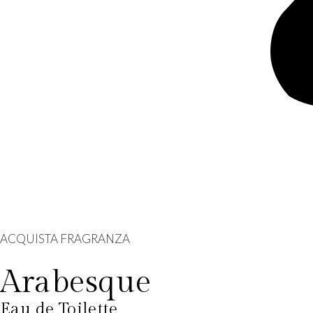
ACQUISTA FRAGRANZA
Arabesque
Eau de Toilette