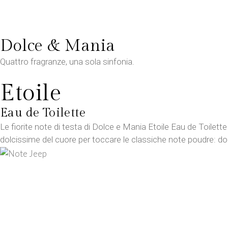
Dolce & Mania
Quattro fragranze, una sola sinfonia.
Etoile
Eau de Toilette
Le fiorite note di testa di Dolce e Mania Etoile Eau de Toile
dolcissime del cuore per toccare le classiche note poudre: dolc