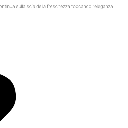
ntinua sulla scia della freschezza toccando l’eleganza