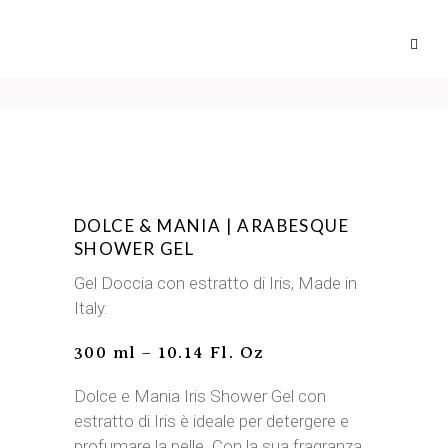
DOLCE & MANIA | ARABESQUE
SHOWER GEL
Gel Doccia con estratto di Iris, Made in
Italy.
300 ml – 10.14 Fl. Oz
Dolce e Mania Iris Shower Gel con
estratto di Iris è ideale per detergere e
profumare la pelle. Con la sua fragranza