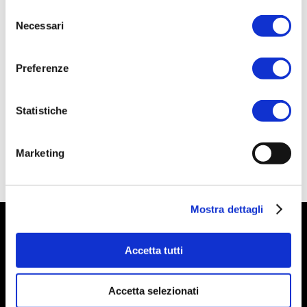
SET
Selezione
Necessari
del
consenso
ACQUISTA PRODOTTO
Preferenze
RITUENA | DAMASCO IN FIORE
Statistiche
BATH FOAM
Marketing
Mostra dettagli
Accetta tutti
Contact
Accetta selezionati