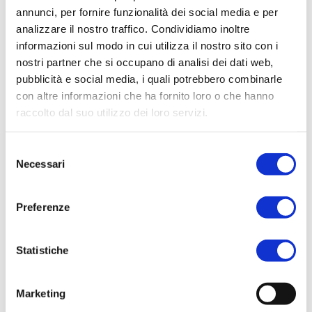
annunci, per fornire funzionalità dei social media e per
analizzare il nostro traffico. Condividiamo inoltre
ACQUISTA PRODOTTO
informazioni sul modo in cui utilizza il nostro sito con i
nostri partner che si occupano di analisi dei dati web,
MADELEINE | ESSENTIEL EAU DE
pubblicità e social media, i quali potrebbero combinarle
TOILETTE
con altre informazioni che ha fornito loro o che hanno
raccolto dal suo utilizzo dei loro servizi.
Selezione
Necessari
del
consenso
Preferenze
Statistiche
Marketing