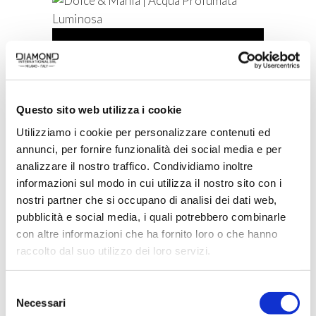
ACQUISTA PRODOTTO
DOLCE & MANIA | ACQUA
PROFUMATA LUMINOSA
Questo sito web utilizza i cookie
Utilizziamo i cookie per personalizzare contenuti ed
annunci, per fornire funzionalità dei social media e per
analizzare il nostro traffico. Condividiamo inoltre
informazioni sul modo in cui utilizza il nostro sito con i
nostri partner che si occupano di analisi dei dati web,
pubblicità e social media, i quali potrebbero combinarle
con altre informazioni che ha fornito loro o che hanno
raccolto dal suo utilizzo dei loro servizi.
Selezione
Necessari
del