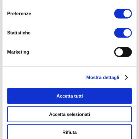
consenso
Preferenze
Statistiche
Marketing
ACQUISTA PRODOTTO
Mostra dettagli
AQUA DI SORRENTO | TERRAZZA
SU CAPRI SCENTED WATER
Accetta tutti
Accetta selezionati
Rifiuta