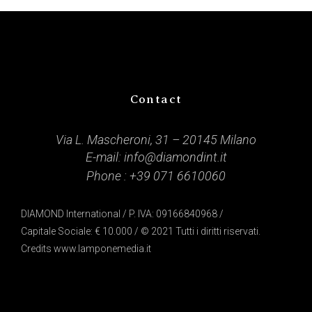
Contact
Via L. Mascheroni, 31 – 20145 Milano
E-mail:
info@diamondint.it
Phone :
+39 071 6610060
DIAMOND International / P. IVA: 09166840968 /
Capitale Sociale: € 10.000 / © 2021 Tutti i diritti riservati.
Credits
www.lamponemedia.it