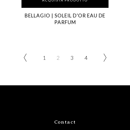
ACQUISTA PRODOTTO
BELLAGIO | SOLEIL D’OR EAU DE
PARFUM
1
2
3
4
Contact