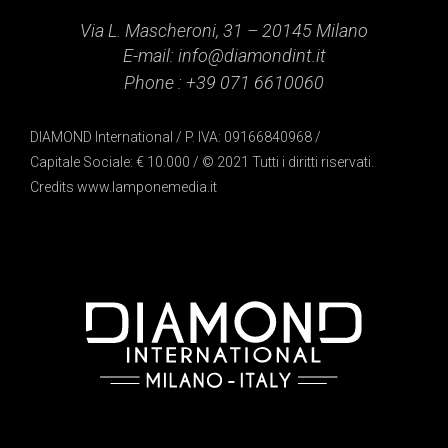
Via L. Mascheroni, 31 – 20145 Milano
E-mail:
info@diamondint.it
Phone :
+39 071 6610060
DIAMOND International / P. IVA: 09166840968 /
Capitale Sociale: € 10.000 / © 2021 Tutti i diritti riservati.
Credits
www.lamponemedia.it