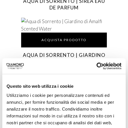
AQUA DI SORRENTO | SIREA EAU
DE PARFUM
ACQUISTA PRODOTTO
AQUA DI SORRENTO | GIARDINO
DI AMALFI SCENTED WATER
Questo sito web utilizza i cookie
ACQUISTA PRODOTTO
Utilizziamo i cookie per personalizzare contenuti ed
annunci, per fornire funzionalità dei social media e per
DOLCE & MANIA | GOLDEN
analizzare il nostro traffico. Condividiamo inoltre
CARAMEL SCENTED WATER
informazioni sul modo in cui utilizza il nostro sito con i
nostri partner che si occupano di analisi dei dati web,