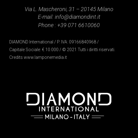
Via L. Mascheroni, 31 – 20145 Milano
E-mail:
info@diamondint.it
Phone :
+39 071 6610060
DIAMOND International / P. IVA: 09166840968 /
Capitale Sociale: € 10.000 / © 2021 Tutti i diritti riservati.
Credits
www.lamponemedia.it