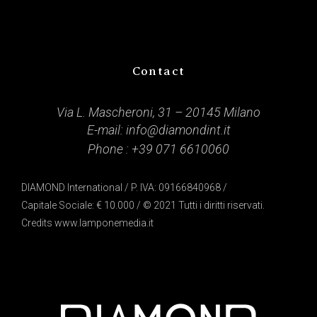
Contact
Via L. Mascheroni, 31 – 20145 Milano
E-mail:
info@diamondint.it
Phone :
+39 071 6610060
DIAMOND International / P. IVA: 09166840968 /
Capitale Sociale: € 10.000 / © 2021 Tutti i diritti riservati.
Credits
www.lamponemedia.it