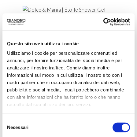
ACQUISTA PRODOTTO
DOLCE & MANIA | ÈTOILE
Questo sito web utilizza i cookie
SHOWER GEL
Utilizziamo i cookie per personalizzare contenuti ed
annunci, per fornire funzionalità dei social media e per
analizzare il nostro traffico. Condividiamo inoltre
ACQUISTA PRODOTTO
informazioni sul modo in cui utilizza il nostro sito con i
nostri partner che si occupano di analisi dei dati web,
DOLCE & MANIA | OPERÀ
pubblicità e social media, i quali potrebbero combinarle
SHOWER GEL
con altre informazioni che ha fornito loro o che hanno
raccolto dal suo utilizzo dei loro servizi.
Selezione
Necessari
del
ACQUISTA PRODOTTO
consenso