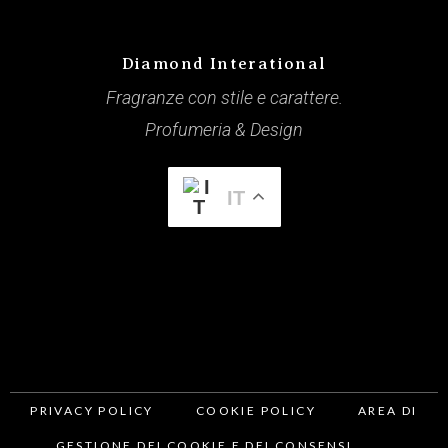
Diamond Interational
Fragranze con stile e carattere.
Profumeria & Design
IT
PRIVACY POLICY
COOKIE POLICY
AREA DI
GESTIONE DEI COOKIE E DEI CONSENSI