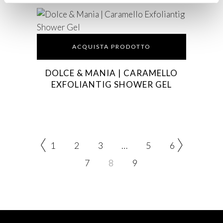
ACQUISTA PRODOTTO
DOLCE & MANIA | CARAMELLO
EXFOLIANTIG SHOWER GEL
1
2
3
…
5
6
7
8
9