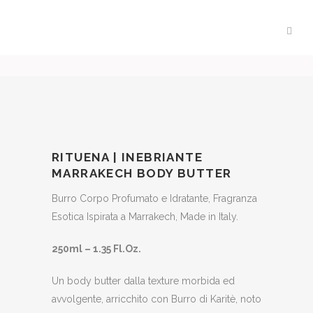
RITUENA | INEBRIANTE
MARRAKECH BODY BUTTER
Burro Corpo Profumato e Idratante, Fragranza
Esotica Ispirata a Marrakech, Made in Italy.
250ml – 1.35 Fl.Oz.
Un body butter dalla texture morbida ed
avvolgente, arricchito con Burro di Karitè, noto