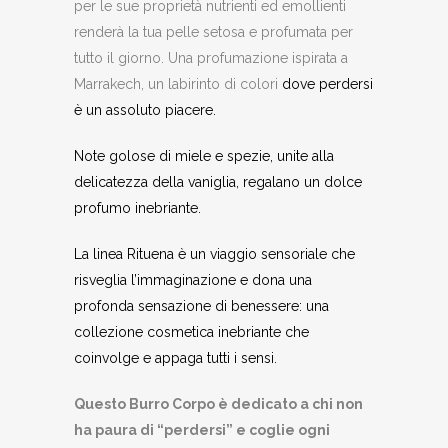
per le sue proprietà nutrienti ed emollienti
renderà la tua pelle setosa e profumata per
tutto il giorno. Una profumazione ispirata a
Marrakech, un labirinto di colori
dove perdersi
è un assoluto piacere.
Note golose di miele e spezie, unite alla
delicatezza della vaniglia, regalano un dolce
profumo inebriante.
La linea Rituena è un viaggio sensoriale che
risveglia l’immaginazione e dona una
profonda sensazione di benessere: una
collezione cosmetica inebriante che
coinvolge e appaga tutti i sensi.
Questo Burro Corpo è dedicato a chi non
ha paura di “perdersi” e coglie ogni