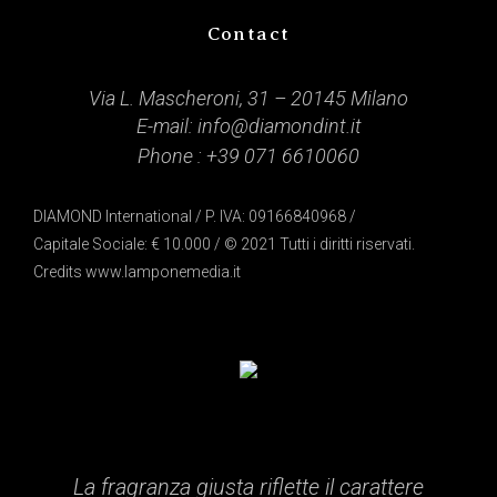
Contact
Via L. Mascheroni, 31 – 20145 Milano
E-mail:
info@diamondint.it
Phone :
+39 071 6610060
DIAMOND International / P. IVA: 09166840968 /
Capitale Sociale: € 10.000 / © 2021 Tutti i diritti riservati.
Credits
www.lamponemedia.it
La fragranza giusta riflette il carattere