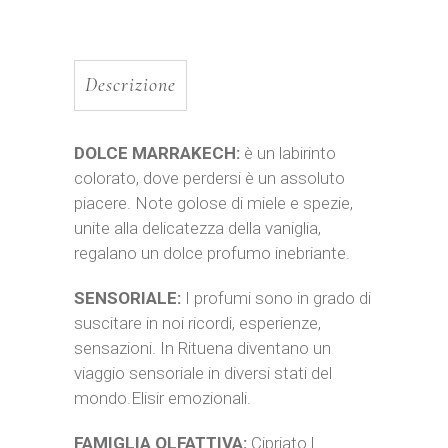
Descrizione
DOLCE MARRAKECH:
è un labirinto
colorato, dove perdersi è un assoluto
piacere. Note golose di miele e spezie,
unite alla delicatezza della vaniglia,
regalano un dolce profumo inebriante.
SENSORIALE:
I profumi sono in grado di
suscitare in noi ricordi, esperienze,
sensazioni. In Rituena diventano un
viaggio sensoriale in diversi stati del
mondo.Elisir emozionali.
FAMIGLIA OLFATTIVA:
Cipriato |