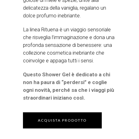
golose di miele e spezie, unite alla
delicatezza della vaniglia, regalano un
dolce profumo inebriante.
La linea Rituena è un viaggio sensoriale
che risveglia l’immaginazione e dona una
profonda sensazione di benessere: una
collezione cosmetica inebriante che
coinvolge e appaga tutti i sensi.
Questo Shower Gel è dedicato a chi
non ha paura di “perdersi” e coglie
ogni novità, perché sa che i viaggi più
straordinari iniziano così.
ACQUISTA PRODOTTO