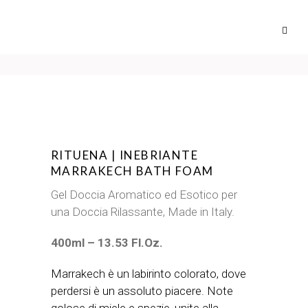
RITUENA | INEBRIANTE
MARRAKECH BATH FOAM
Gel Doccia Aromatico ed Esotico per
una Doccia Rilassante, Made in Italy.
400ml – 13.53 Fl.Oz.
Marrakech è un labirinto colorato, dove
perdersi è un assoluto piacere. Note