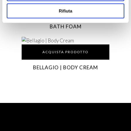
ACQUISTA PRODOTTO
Rifiuta
RITUENA | ESTATE SICILIANA
BATH FOAM
ACQUISTA PRODOTTO
BELLAGIO | BODY CREAM