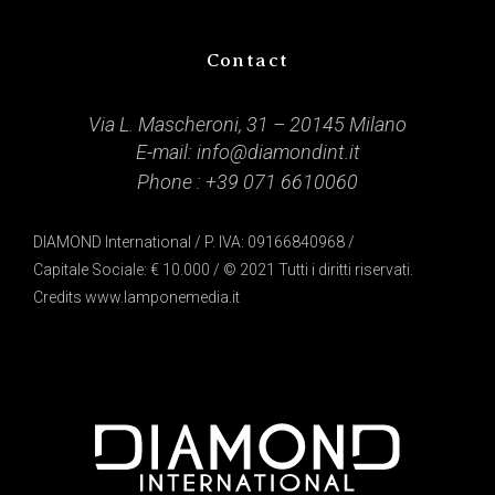
Contact
Via L. Mascheroni, 31 – 20145 Milano
E-mail:
info@diamondint.it
Phone :
+39 071 6610060
DIAMOND International / P. IVA: 09166840968 /
Capitale Sociale: € 10.000 / © 2021 Tutti i diritti riservati.
Credits
www.lamponemedia.it