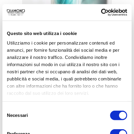
Questo sito web utilizza i cookie
Utilizziamo i cookie per personalizzare contenuti ed
annunci, per fornire funzionalità dei social media e per
ACQUISTA PRODOTTO
analizzare il nostro traffico. Condividiamo inoltre
informazioni sul modo in cui utilizza il nostro sito con i
BELLAGIO | TURQUOISE EAU DE
nostri partner che si occupano di analisi dei dati web,
PARFUM
pubblicità e social media, i quali potrebbero combinarle
con altre informazioni che ha fornito loro o che hanno
raccolto dal suo utilizzo dei loro servizi.
Selezione
Necessari
del
consenso
Preferenze