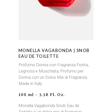
MONELLA VAGABONDA | SNOB
EAU DE TOILETTE
Profumo Donna con Fragranza Fiorita,
Legnosa e Muschiata, Profumo per
Donna con un Dolce Mix di Fragranze,
Made in Italy.
100 ml – 3.38 Fl. Oz.
Monella Vagabonda Snob Eau de
Toilette è un dolce mix di fragranze