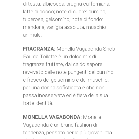
di testa: albicocca, prugna californiana,
latte di cocco; note di cuore: cumino,
tuberosa, gelsomino; note di fondo:
mandorla, vaniglia assoluta, muschio
animale.
FRAGRANZA:
Monella Vagabonda Snob
Eau de Toilette è un dolce mix di
fragranze fruttate, dal caldo sapore
ravvivato dalle note pungenti del cumino
e fresco del gelsomino e del muschio:
per una donna sofisticata e che non
passa inosservata ed è fiera della sua
forte identità.
MONELLA VAGABONDA:
Monella
Vagabonda è un brand fashion di
tendenza, pensato per le più giovani ma