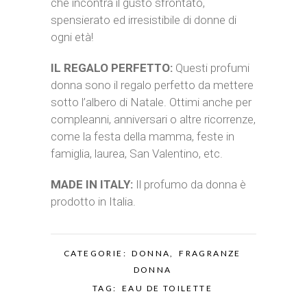
che incontra il gusto sfrontato,
spensierato ed irresistibile di donne di
ogni età!
IL REGALO PERFETTO:
Questi profumi
donna sono il regalo perfetto da mettere
sotto l’albero di Natale. Ottimi anche per
compleanni, anniversari o altre ricorrenze,
come la festa della mamma, feste in
famiglia, laurea, San Valentino, etc.
MADE IN ITALY:
Il profumo da donna è
prodotto in Italia.
CATEGORIE:
DONNA
,
FRAGRANZE
DONNA
TAG:
EAU DE TOILETTE