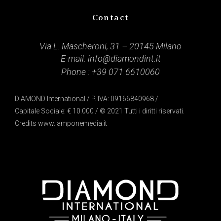
Contact
Via L. Mascheroni, 31 – 20145 Milano
E-mail:
info@diamondint.it
Phone :
+39 071 6610060
DIAMOND International / P. IVA: 09166840968 /
Capitale Sociale: € 10.000 / © 2021 Tutti i diritti riservati.
Credits
www.lamponemedia.it