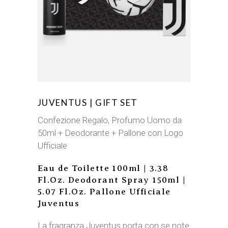
JUVENTUS | GIFT SET
Confezione Regalo, Profumo Uomo da
50ml + Deodorante + Pallone con Logo
Ufficiale
Eau de Toilette 100ml | 3.38
Fl.Oz. Deodorant Spray 150ml |
5.07 Fl.Oz. Pallone Ufficiale
Juventus
La fragranza Juventus porta con se note