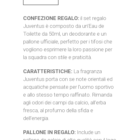
CONFEZIONE REGALO:
il set regalo
Juventus è composto da un’Eau de
Toilette da 50ml, un deodorante e un
pallone ufficiale, perfetto per i tifosi che
vogliono esprimere la loro passione per
la squadra con stile e praticità.
CARATTERISTICHE:
La fragranza
Juventus porta con se note orientali ed
acquatiche pensate per l’uomo sportivo
e allo stesso tempo raffinato. Rimanda
agli odori dei campi da calcio, all’erba
fresca, al profumo della sfida e
dell’energia.
PALLONE IN REGALO:
Include un