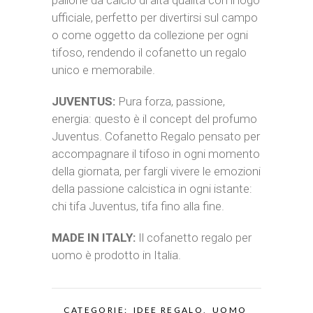
pallone da calcio di alta qualità con il logo
ufficiale, perfetto per divertirsi sul campo
o come oggetto da collezione per ogni
tifoso, rendendo il cofanetto un regalo
unico e memorabile.
JUVENTUS:
Pura forza, passione,
energia: questo è il concept del profumo
Juventus. Cofanetto Regalo pensato per
accompagnare il tifoso in ogni momento
della giornata, per fargli vivere le emozioni
della passione calcistica in ogni istante:
chi tifa Juventus, tifa fino alla fine.
MADE IN ITALY:
Il cofanetto regalo per
uomo è prodotto in Italia.
CATEGORIE:
IDEE REGALO
,
UOMO