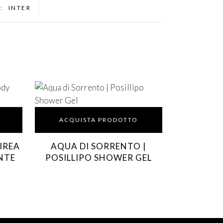
D:
INTER
ACQUISTA PRODOTTO
IREA
AQUA DI SORRENTO |
NTE
POSILLIPO SHOWER GEL