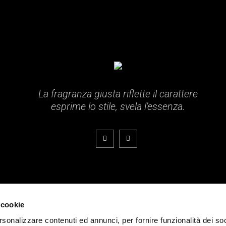
La fragranza giusta riflette il carattere
esprime lo stile, svela l'essenza.
ati.
 cookie
rsonalizzare contenuti ed annunci, per fornire funzionalità dei so