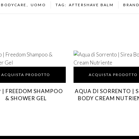
:
BODYCARE
,
UOMO
TAG:
AFTERSHAVE BALM
BRAN
ACQUISTA PRODOTTO
ACQUISTA PRODOTTO
P | FREEDOM SHAMPOO
AQUA DI SORRENTO | S
& SHOWER GEL
BODY CREAM NUTRIE