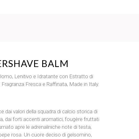
TERSHAVE BALM
mo, Lenitivo e Idratante con Estratto di
Fragranza Fresca e Raffinata, Made in Italy.
 dai valori della squadra di calcio storica di
 dai forti accenti aromatici, fougère fruttati
mato apre le adrenaliniche note di testa,
 pepe rosa. Un cuore deciso di gelsomino,