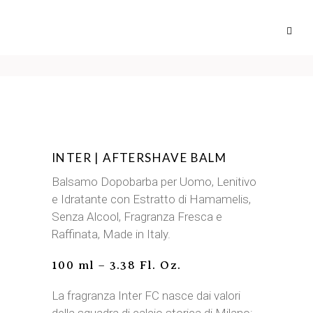
INTER | AFTERSHAVE BALM
Balsamo Dopobarba per Uomo, Lenitivo
e Idratante con Estratto di Hamamelis,
Senza Alcool, Fragranza Fresca e
Raffinata, Made in Italy.
100 ml – 3.38 Fl. Oz.
La fragranza Inter FC nasce dai valori