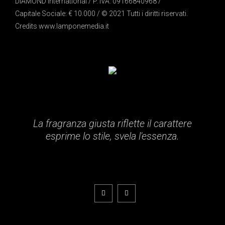
DIAMOND International / P. IVA: 09166840968 /
Capitale Sociale: € 10.000 / © 2021 Tutti i diritti riservati.
Credits
www.lamponemedia.it
La fragranza giusta riflette il carattere
esprime lo stile, svela l'essenza.