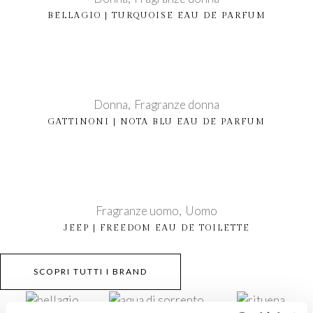
BELLAGIO | TURQUOISE EAU DE PARFUM
Donna
Fragranze donna
GATTINONI | NOTA BLU EAU DE PARFUM
Fragranze uomo
Uomo
JEEP | FREEDOM EAU DE TOILETTE
SCOPRI TUTTI I BRAND