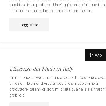
racchiusa in un profumo. Un viaggio sensoriale che tras
chi lo indossa in un luogo intriso di storia, fascin
Leggi tutto
14 Ago
L’Essenza del Made in Italy
In un mondo dove le fragranze raccontano storie e evo
emozioni, Diamond Fragrances si distingue come un
produttore italiano di profumi di alta qualità, sia a march
proprio c