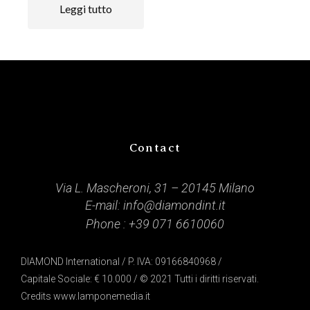
Leggi tutto
Contact
Via L. Mascheroni, 31 – 20145 Milano
E-mail:
info@diamondint.it
Phone :
+39 071 6610060
DIAMOND International / P. IVA: 09166840968 /
Capitale Sociale: € 10.000 / © 2021 Tutti i diritti riservati.
Credits
www.lamponemedia.it