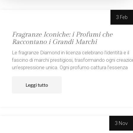
3 Feb
Fragranze Iconiche: i Profumi che
Raccontano i Grandi Marchi
Le fragranze Diamond in licenza celebrano l’identità e il
fascino di marchi prestigiosi, trasformando ogni creazio
un’espressione unica. Ogni profumo cattura l’essenza
Leggi tutto
3 Nov