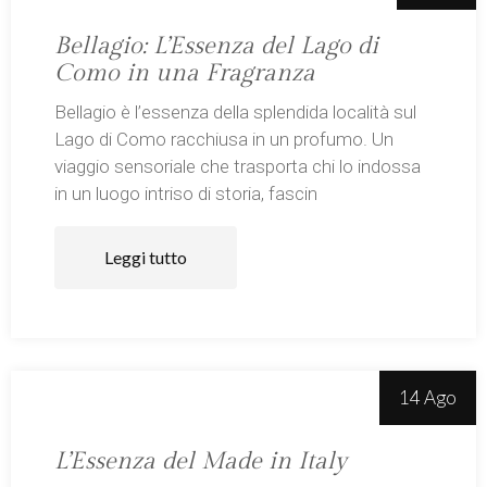
Bellagio: L’Essenza del Lago di
Como in una Fragranza
Bellagio è l’essenza della splendida località sul
Lago di Como racchiusa in un profumo. Un
viaggio sensoriale che trasporta chi lo indossa
in un luogo intriso di storia, fascin
Leggi tutto
14 Ago
L’Essenza del Made in Italy