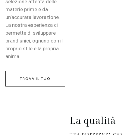
selezione attenta delle
materie prime e da
un’accurata lavorazione.
La nostra esperienza ci
permette di sviluppare
brand unici, ognuno con il
proprio stile e la propria
anima.
TROVA IL TUO
La qualità
UNA DIFFERENZA CHE