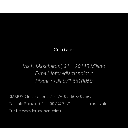
Contact
Via L. Mascheroni, 31 – 20145 Milano
E-mail:
info@diamondint.it
Phone :
+39 071 6610060
DIAMOND International / P. IVA: 09166840968 /
Capitale Sociale: € 10.000 / © 2021 Tutti i diritti riservati.
Credits
www.lamponemedia.it