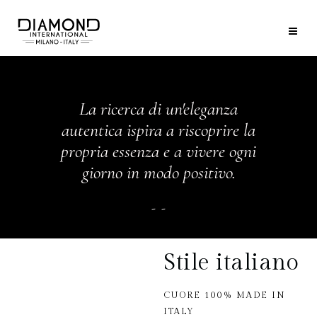
La ricerca di un'eleganza
autentica ispira a riscoprire la
propria essenza e a vivere ogni
giorno in modo positivo.
Stile italiano
CUORE 100% MADE IN
ITALY