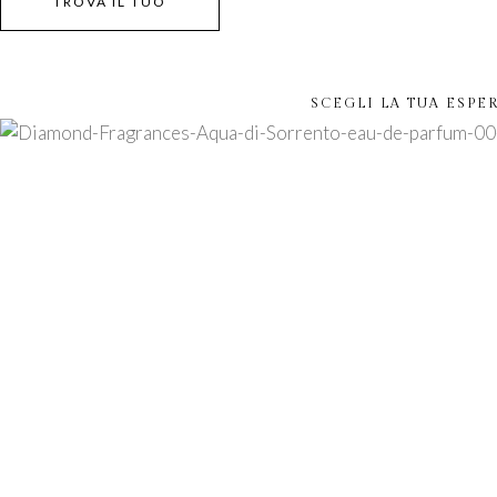
TROVA IL TUO
SCEGLI LA TUA ESPE