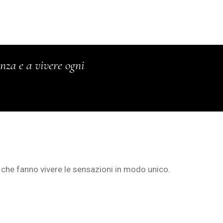
enza e a vivere ogni
 che fanno vivere le sensazioni in modo unico.