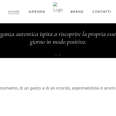
HOME
AZIENDA
BRAND
CONTATTI
eganza autentica ispira a riscoprire la propria ess
giorno in modo positivo.
 momento, di un gesto e di un ricordo, esprimendola in aromi