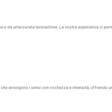
e e da un’accurata lavorazione. La nostra esperienza ci perme
 che avvolgono i sensi con ricchezza e intensità, offrendo un