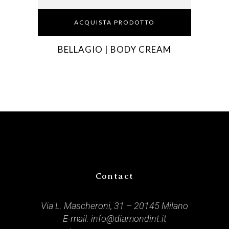
ACQUISTA PRODOTTO
BELLAGIO | BODY CREAM
Contact
Via L. Mascheroni, 31 – 20145 Milano
E-mail:
info@diamondint.it