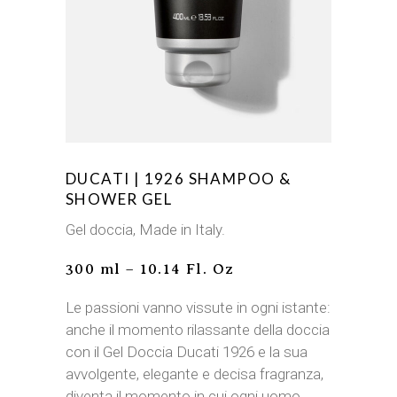
DUCATI | 1926 SHAMPOO &
SHOWER GEL
Gel doccia, Made in Italy.
300 ml – 10.14 Fl. Oz
Le passioni vanno vissute in ogni istante:
anche il momento rilassante della doccia
con il Gel Doccia Ducati 1926 e la sua
avvolgente, elegante e decisa fragranza,
diventa il momento in cui ogni uomo