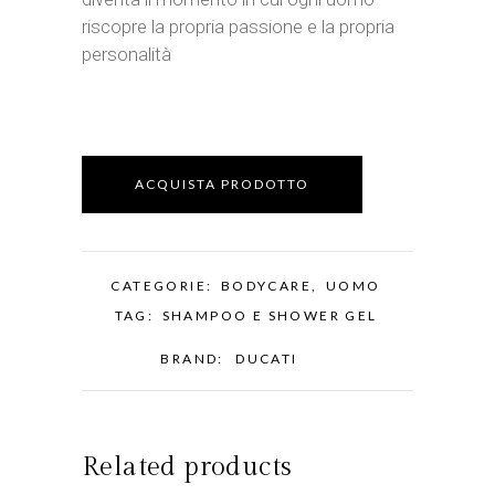
riscopre la propria passione e la propria
personalità
ACQUISTA PRODOTTO
CATEGORIE:
BODYCARE
,
UOMO
TAG:
SHAMPOO E SHOWER GEL
BRAND:
DUCATI
Related products