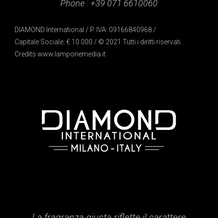
Phone :
+39 071 6610060
DIAMOND International / P. IVA: 09166840968 /
Capitale Sociale: € 10.000 / © 2021 Tutti i diritti riservati.
Credits
www.lamponemedia.it
La fragranza giusta riflette il carattere