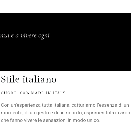
enza e a vivere ogni
Stile italiano
CUORE 100% MADE IN ITALY
Con un’esperienza tutta italiana, catturiamo l’essenza di un
momento, di un gesto e di un ricordo, esprimendola in arom
che fanno vivere le sensazioni in modo unico.