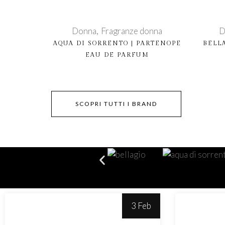
Donna
Fragranze donna
D
AQUA DI SORRENTO | PARTENOPE
BELL
EAU DE PARFUM
Ac
SCOPRI TUTTI I BRAND
3 Feb