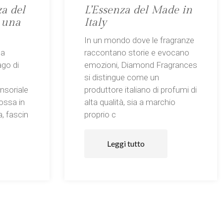
za del
L’Essenza del Made in
 una
Italy
In un mondo dove le fragranze
la
raccontano storie e evocano
ago di
emozioni, Diamond Fragrances
si distingue come un
nsoriale
produttore italiano di profumi di
dossa in
alta qualità, sia a marchio
a, fascin
proprio c
Leggi tutto