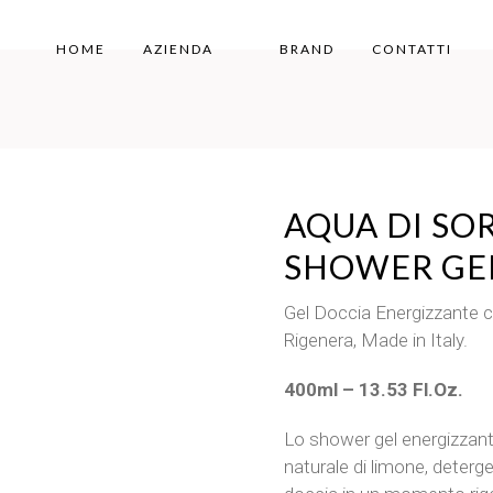
HOME
AZIENDA
BRAND
CONTATTI
AQUA DI SO
SHOWER GE
Gel Doccia Energizzante c
Rigenera, Made in Italy.
400ml – 13.53 Fl.Oz.
Lo shower gel energizzante
naturale di limone, deterg