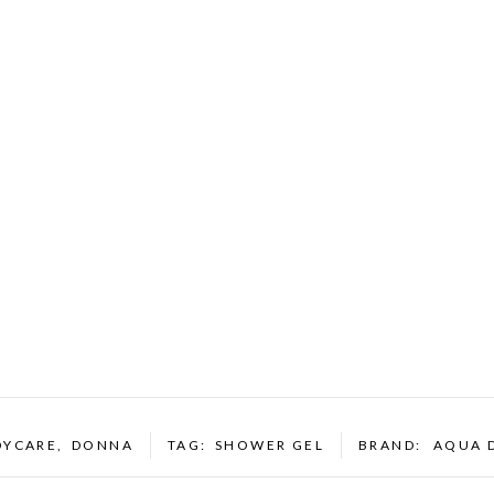
DYCARE
,
DONNA
TAG:
SHOWER GEL
BRAND:
AQUA 