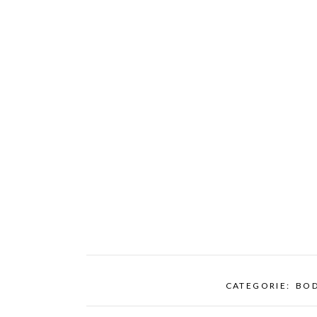
CATEGORIE:
BO