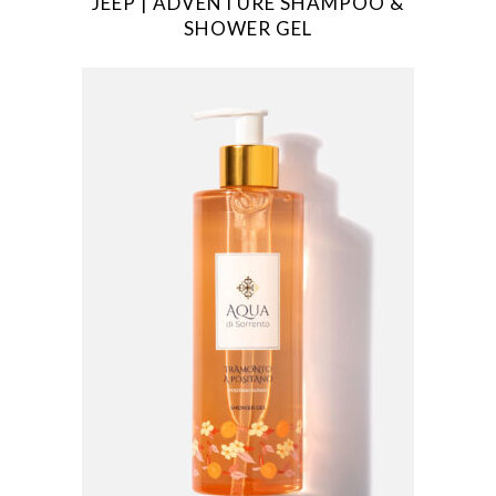
JEEP | ADVENTURE SHAMPOO &
SHOWER GEL