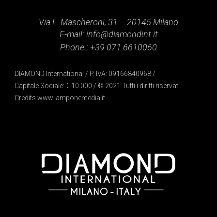
Via L. Mascheroni, 31 – 20145 Milano
E-mail:
info@diamondint.it
Phone :
+39 071 6610060
DIAMOND International / P. IVA: 09166840968 /
Capitale Sociale: € 10.000 / © 2021 Tutti i diritti riservati.
Credits
www.lamponemedia.it