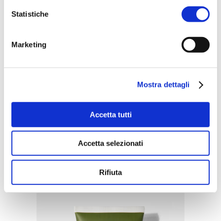
Statistiche
Marketing
Mostra dettagli
Accetta tutti
ACQUISTA PRODOTTO
Accetta selezionati
RITUENA | INEBRIANTE
MARRAKECH BODY LOTION
Rifiuta