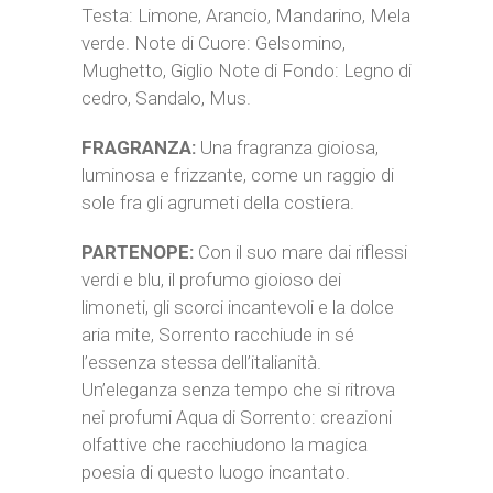
Testa: Limone, Arancio, Mandarino, Mela
verde. Note di Cuore: Gelsomino,
Mughetto, Giglio Note di Fondo: Legno di
cedro, Sandalo, Mus.
FRAGRANZA:
Una fragranza gioiosa,
luminosa e frizzante, come un raggio di
sole fra gli agrumeti della costiera.
PARTENOPE:
Con il suo mare dai riflessi
verdi e blu, il profumo gioioso dei
limoneti, gli scorci incantevoli e la dolce
aria mite, Sorrento racchiude in sé
l’essenza stessa dell’italianità.
Un’eleganza senza tempo che si ritrova
nei profumi Aqua di Sorrento: creazioni
olfattive che racchiudono la magica
poesia di questo luogo incantato.