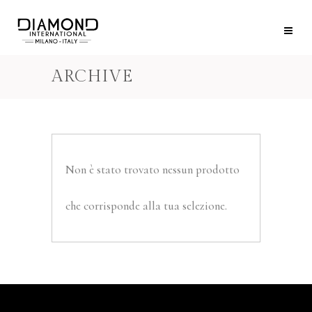
ARCHIVE
Non è stato trovato nessun prodotto
che corrisponde alla tua selezione.