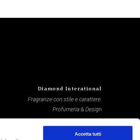
Diamond Interational
Fragranze con stile e carattere.
Profumeria & Design
Accetta tutti