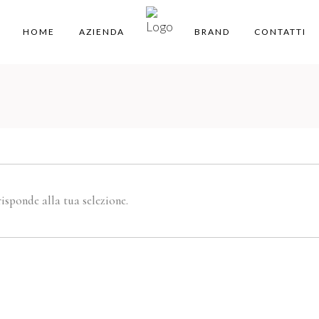
HOME
AZIENDA
BRAND
CONTATTI
isponde alla tua selezione.