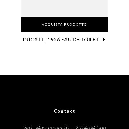
ACQUISTA PRODOTTO
DUCATI | 1926 EAU DE TOILETTE
Contact
Via L. Mascheroni, 31 – 20145 Milano