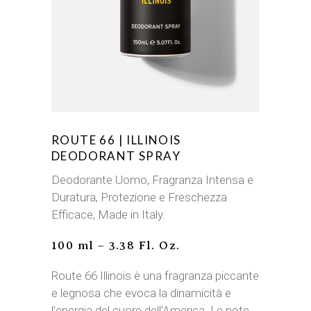
ROUTE 66 | ILLINOIS
DEODORANT SPRAY
Deodorante Uomo, Fragranza Intensa e
Duratura, Protezione e Freschezza
Efficace, Made in Italy.
100 ml – 3.38 Fl. Oz.
Route 66 Illinois è una fragranza piccante
e legnosa che evoca la dinamicità e
l’energia del cuore dell’America. Le note