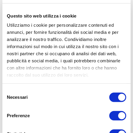
Questo sito web utilizza i cookie
Utilizziamo i cookie per personalizzare contenuti ed
annunci, per fornire funzionalità dei social media e per
analizzare il nostro traffico. Condividiamo inoltre
informazioni sul modo in cui utilizza il nostro sito con i
ACQUISTA PRODOTTO
nostri partner che si occupano di analisi dei dati web,
pubblicità e social media, i quali potrebbero combinarle
JUVENTUS | EAU DE TOILETTE
con altre informazioni che ha fornito loro o che hanno
raccolto dal suo utilizzo dei loro servizi.
Selezione
Necessari
del
consenso
Preferenze