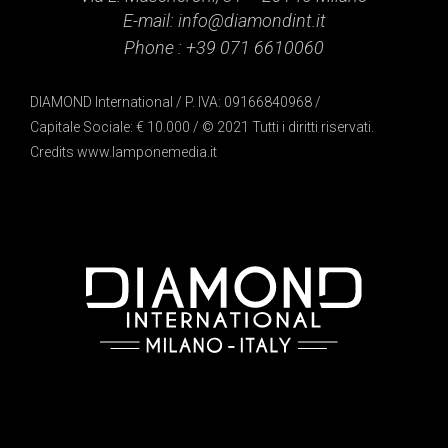
E-mail:
info@diamondint.it
Phone :
+39 071 6610060
DIAMOND International / P. IVA: 09166840968 /
Capitale Sociale: € 10.000 / © 2021 Tutti i diritti riservati.
Credits
www.lamponemedia.it