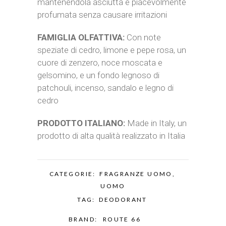
mantenendola asciutta e piacevolmente
profumata senza causare irritazioni
FAMIGLIA OLFATTIVA:
Con note
speziate di cedro, limone e pepe rosa, un
cuore di zenzero, noce moscata e
gelsomino, e un fondo legnoso di
patchouli, incenso, sandalo e legno di
cedro
PRODOTTO ITALIANO:
Made in Italy, un
prodotto di alta qualità realizzato in Italia
CATEGORIE:
FRAGRANZE UOMO
,
UOMO
TAG:
DEODORANT
BRAND:
ROUTE 66